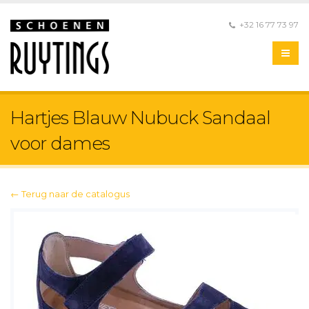
+32 16 77 73 97
Hartjes Blauw Nubuck Sandaal
voor dames
← Terug naar de catalogus