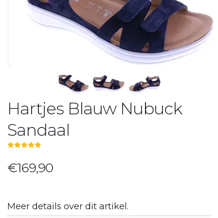
Hartjes Blauw Nubuck
Sandaal
5.00
out of 5
€169,90
Meer details over dit artikel.