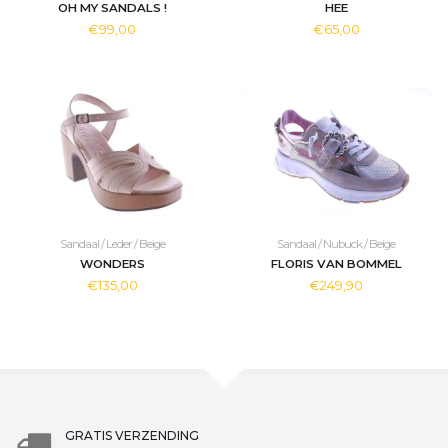
OH MY SANDALS !
HEE
€99,00
€65,00
Sandaal / Leder / Beige
Sandaal / Nubuck / Beige
WONDERS
FLORIS VAN BOMMEL
€135,00
€249,90
GRATIS VERZENDING