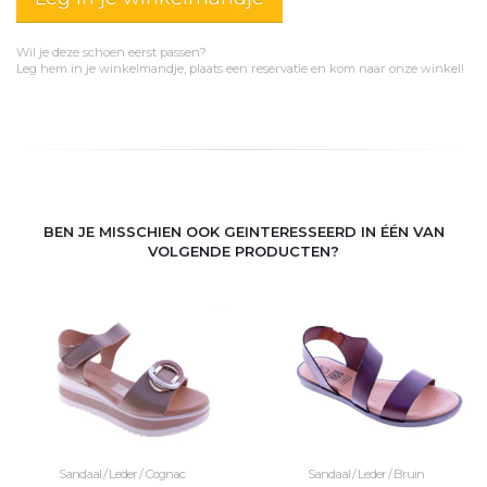
Wil je deze schoen eerst passen?
Leg hem in je winkelmandje, plaats een reservatie en kom naar onze winkel!
BEN JE MISSCHIEN OOK GEINTERESSEERD IN ÉÉN VAN
VOLGENDE PRODUCTEN?
Sandaal / Leder / Cognac
Sandaal / Leder / Bruin