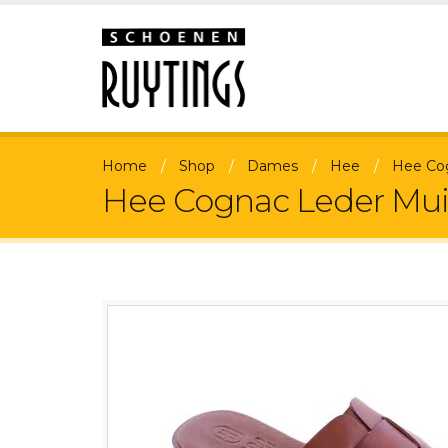
Home
Shop
Dames
Hee
Hee Cog
Hee Cognac Leder Mui