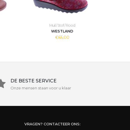
Muil / Stof / Rood
WESTLAND
€65,00
DE BESTE SERVICE
Onze mensen staan voor u klaar
VRAGEN? CONTACTEER ONS: