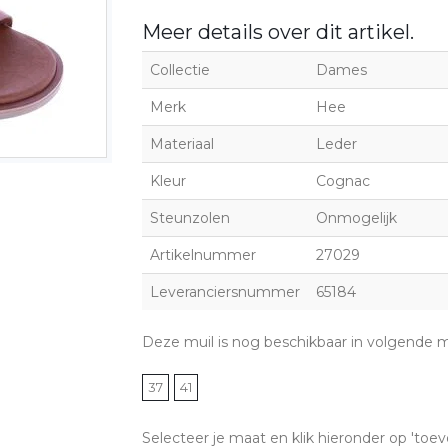
Meer details over dit artikel.
Collectie
Dames
Merk
Hee
Materiaal
Leder
Kleur
Cognac
Steunzolen
Onmogelijk
Artikelnummer
27029
Leveranciersnummer
65184
Deze muil is nog beschikbaar in volgende 
37
41
Selecteer je maat en klik hieronder op 'toev