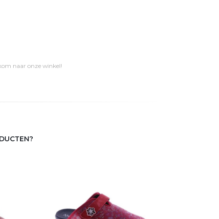
 kom naar onze winkel!
ODUCTEN?