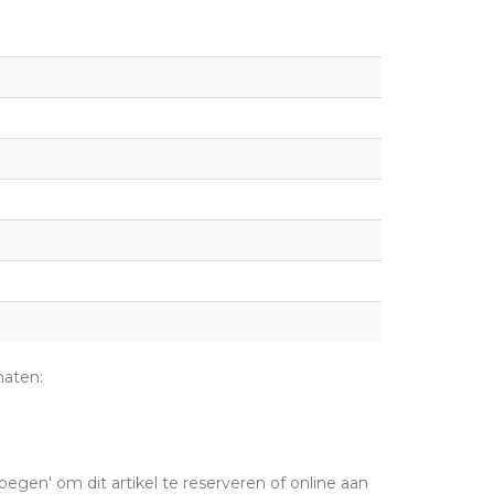
maten:
oegen' om dit artikel te reserveren of online aan