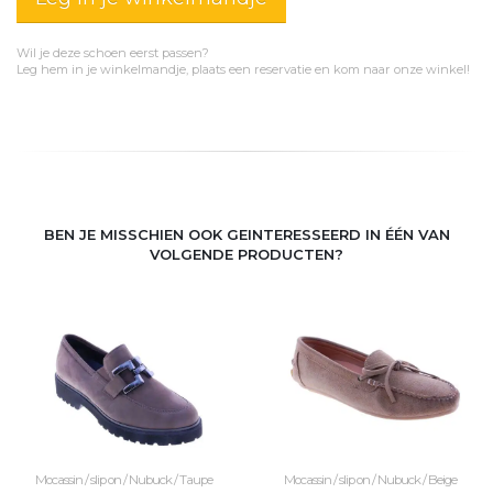
Wil je deze schoen eerst passen?
Leg hem in je winkelmandje, plaats een reservatie en kom naar onze winkel!
BEN JE MISSCHIEN OOK GEINTERESSEERD IN ÉÉN VAN
VOLGENDE PRODUCTEN?
Mocassin / slip on / Nubuck / Taupe
Mocassin / slip on / Nubuck / Beige