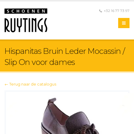
+32 16 77 73 97
Hispanitas Bruin Leder Mocassin /
Slip On voor dames
← Terug naar de catalogus