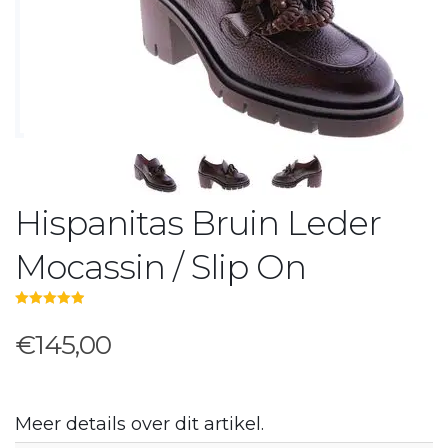
Hispanitas Bruin Leder
Mocassin / Slip On
5.00
out of 5
€145,00
Meer details over dit artikel.