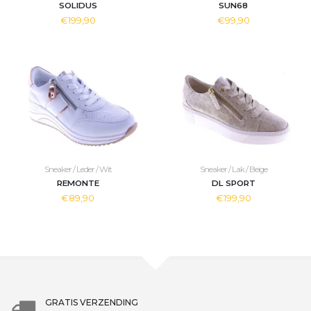
SOLIDUS
SUN68
€199,90
€99,90
Sneaker / Leder / Wit
Sneaker / Lak / Beige
REMONTE
DL SPORT
€89,90
€199,90
GRATIS VERZENDING