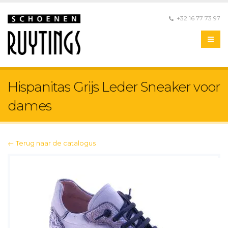
+32 16 77 73 97
Hispanitas Grijs Leder Sneaker voor
dames
← Terug naar de catalogus