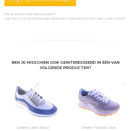
Wil je deze schoen eerst passen?
Leg hem in je winkelmandje, plaats een reservatie en kom naar onze winkel!
BEN JE MISSCHIEN OOK GEINTERESSEERD IN ÉÉN VAN
VOLGENDE PRODUCTEN?
Sneaker / Leder / Blauw
Sneaker / Nubuck / Goud