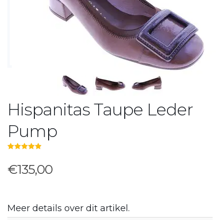
Hispanitas Taupe Leder
Pump
5.00
out of 5
€135,00
Meer details over dit artikel.