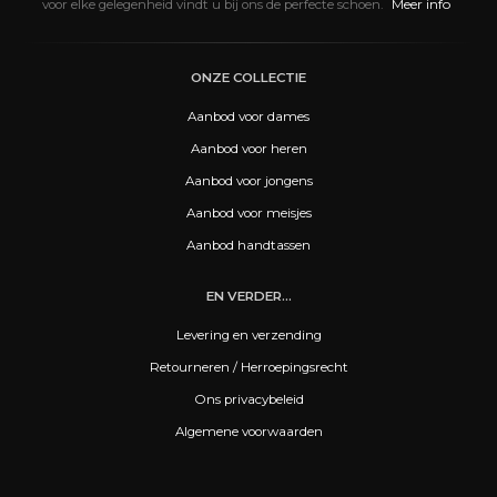
Meer info
voor elke gelegenheid vindt u bij ons de perfecte schoen.
ONZE COLLECTIE
Aanbod voor dames
Aanbod voor heren
Aanbod voor jongens
Aanbod voor meisjes
Aanbod handtassen
EN VERDER...
Levering en verzending
Retourneren / Herroepingsrecht
Ons privacybeleid
Algemene voorwaarden