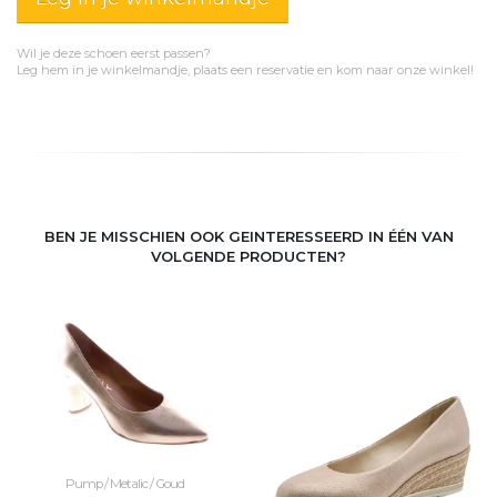
Wil je deze schoen eerst passen?
Leg hem in je winkelmandje, plaats een reservatie en kom naar onze winkel!
BEN JE MISSCHIEN OOK GEINTERESSEERD IN ÉÉN VAN
VOLGENDE PRODUCTEN?
Pump / Metalic / Goud