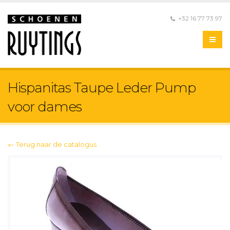
+32 16 77 73 97
Hispanitas Taupe Leder Pump
voor dames
← Terug naar de catalogus