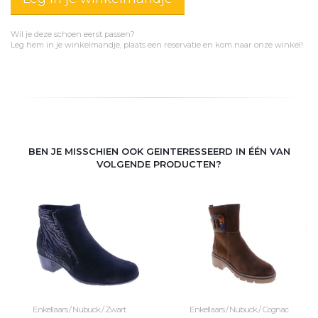
Wil je deze schoen eerst passen?
Leg hem in je winkelmandje, plaats een reservatie en kom naar onze winkel!
BEN JE MISSCHIEN OOK GEINTERESSEERD IN ÉÉN VAN
VOLGENDE PRODUCTEN?
Enkellaars / Nubuck / Zwart
Enkellaars / Nubuck / Cognac