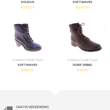
SOLIDUS
SOFTWAVES
€205,00
€230,00
Enkellaars / Metalic / Brons
Enkellaars / Suede / Taupe
SOFTWAVES
JOSEF SEIBEL
€199,90
€99,90
GRATIS VERZENDING