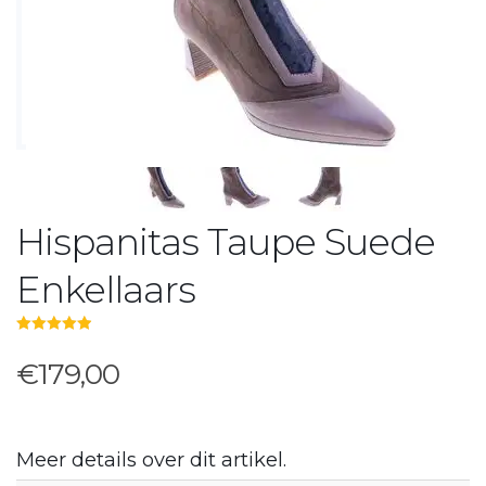
Hispanitas Taupe Suede
Enkellaars
5.00
out of 5
€179,00
Meer details over dit artikel.