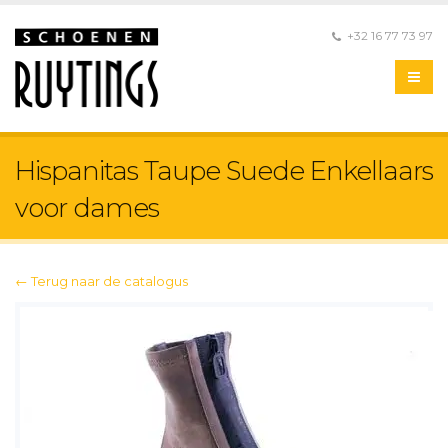
+32 16 77 73 97
Hispanitas Taupe Suede Enkellaars
voor dames
← Terug naar de catalogus