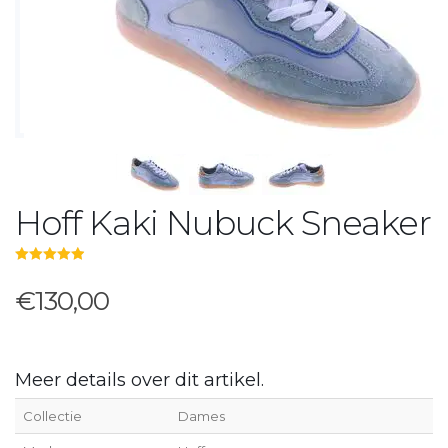
Hoff Kaki Nubuck Sneaker
5.00
out of 5
€130,00
Meer details over dit artikel.
Collectie
Dames