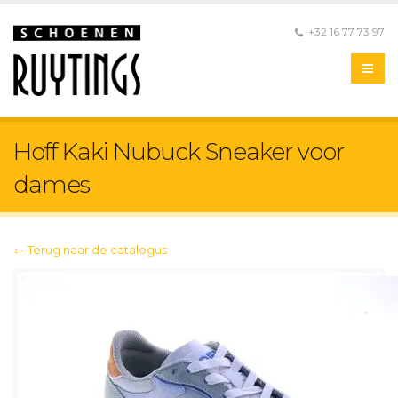
+32 16 77 73 97
Hoff Kaki Nubuck Sneaker voor
dames
← Terug naar de catalogus