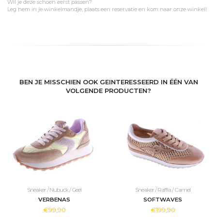
Wil je deze schoen eerst passen?
Leg hem in je winkelmandje, plaats een reservatie en kom naar onze winkel!
BEN JE MISSCHIEN OOK GEINTERESSEERD IN ÉÉN VAN
VOLGENDE PRODUCTEN?
Sneaker / Nubuck / Geel
Sneaker / Raffia / Camel
VERBENAS
SOFTWAVES
€99,90
€199,90