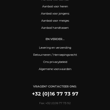
Aanbod voor heren
Aanbod voor jongens
Aanbod voor meisjes
Aanbod handtassen
EN VERDER...
Levering en verzending
Retourneren / Herroepingsrecht
Ons privacybeleid
Algemene voorwaarden
VRAGEN? CONTACTEER ONS:
+32 (0)16 77 73 97
Fax: +32 (0)16 77 73 92