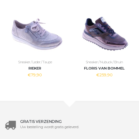
Sneaker / Leder / Taupe
Sneaker / Nubuck / Bruin
RIEKER
FLORIS VAN BOMMEL
€79,90
€259,90
GRATIS VERZENDING
Uw bestelling wordt gratis geleverd.