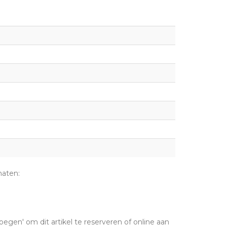
maten:
oegen' om dit artikel te reserveren of online aan