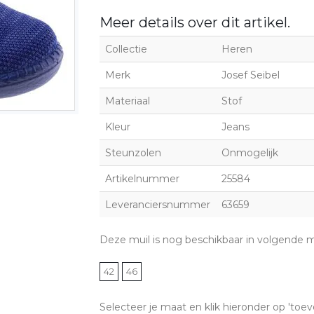
Meer details over dit artikel.
Collectie
Heren
Merk
Josef Seibel
Materiaal
Stof
Kleur
Jeans
Steunzolen
Onmogelijk
Artikelnummer
25584
Leveranciersnummer
63659
Deze muil is nog beschikbaar in volgende 
42
46
Selecteer je maat en klik hieronder op 'toev