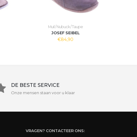
Muil / Nubuck / Taupe
JOSEF SEIBEL
€84,90
DE BESTE SERVICE
Onze mensen staan voor u klaar
VRAGEN? CONTACTEER ONS: