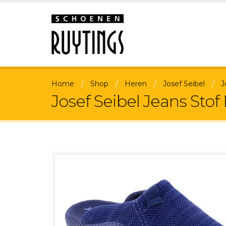
Home
Shop
Heren
Josef Seibel
J
Josef Seibel Jeans Stof