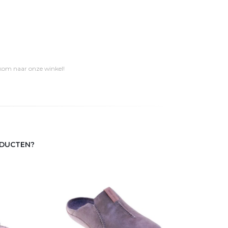
 kom naar onze winkel!
ODUCTEN?