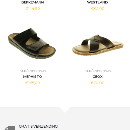
BERKEMANN
WESTLAND
€144,90
€65,00
Muil / Leder / Bruin
Muil / Leder / Bruin
MEPHISTO
GEOX
€165,00
€70,00
GRATIS VERZENDING