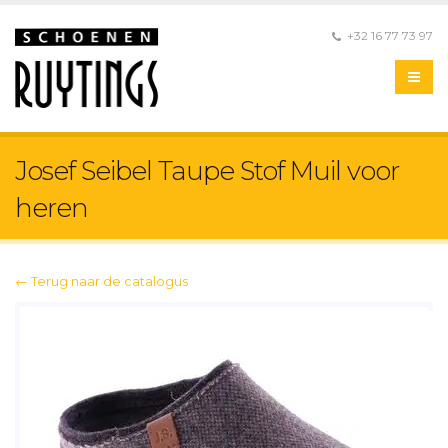
+32 16 77 73 97
Josef Seibel Taupe Stof Muil voor
heren
← Terug naar de catalogus