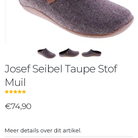
Josef Seibel Taupe Stof
Muil
5.00
out of 5
€74,90
Meer details over dit artikel.