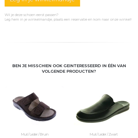
Wil je deze schoen eerst passen?
Leg hem in je winkelmandje, plaats een reservatie en kom naar onze winkel!
BEN JE MISSCHIEN OOK GEINTERESSEERD IN ÉÉN VAN
VOLGENDE PRODUCTEN?
Muil / Leder / Bruin
Muil / Leder / Zwart