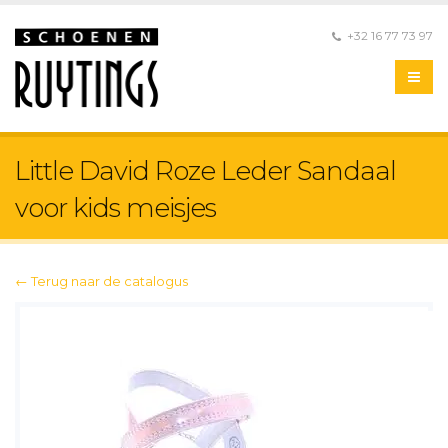
+32 16 77 73 97
Little David Roze Leder Sandaal
voor kids meisjes
← Terug naar de catalogus