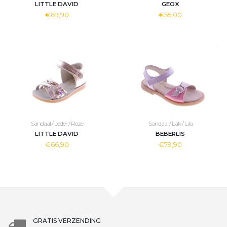
LITTLE DAVID
GEOX
€69,90
€55,00
Sandaal / Leder / Roze
Sandaal / Lak / Lila
LITTLE DAVID
BEBERLIS
€66,90
€79,90
GRATIS VERZENDING