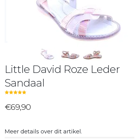
Little David Roze Leder
Sandaal
5.00
out of 5
€69,90
Meer details over dit artikel.