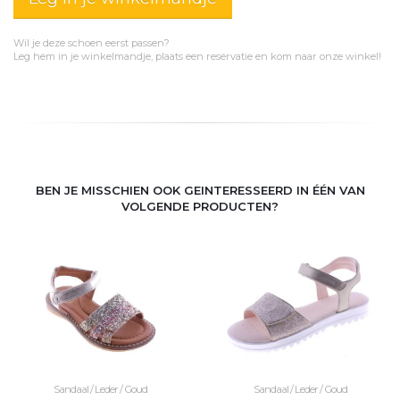
Wil je deze schoen eerst passen?
Leg hem in je winkelmandje, plaats een reservatie en kom naar onze winkel!
BEN JE MISSCHIEN OOK GEINTERESSEERD IN ÉÉN VAN
VOLGENDE PRODUCTEN?
Sandaal / Leder / Goud
Sandaal / Leder / Goud