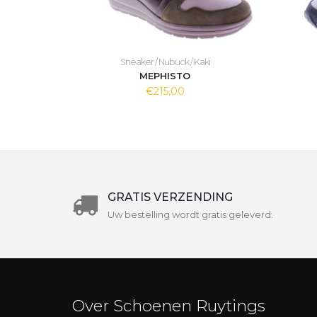
Sneaker / Nubuck / Kaki
MEPHISTO
€215,00
GRATIS VERZENDING
Uw bestelling wordt gratis geleverd.
Over Schoenen Ruytings