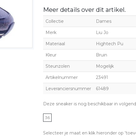
Meer details over dit artikel.
Collectie
Dames
Merk
Liu Jo
Materiaal
Hightech Pu
Kleur
Bruin
Steunzolen
Mogelijk
Artikelnummer
23491
Leveranciersnummer
61489
Deze sneaker is nog beschikbaar in volgen
36
Selecteer je maat en klik hieronder op 'toev