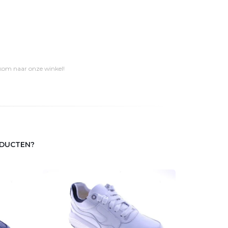
 kom naar onze winkel!
ODUCTEN?