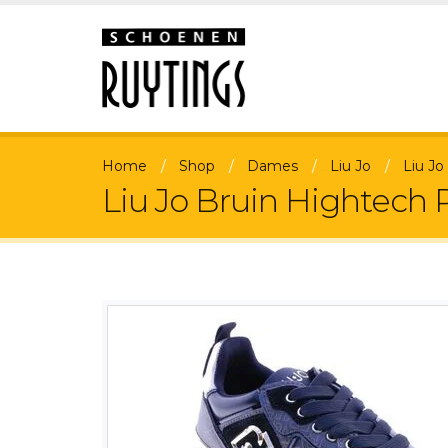
Home
Shop
Dames
Liu Jo
Liu J
Liu Jo Bruin Hightech