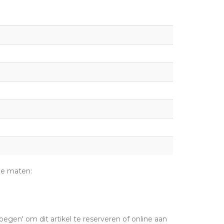
de maten:
oegen' om dit artikel te reserveren of online aan