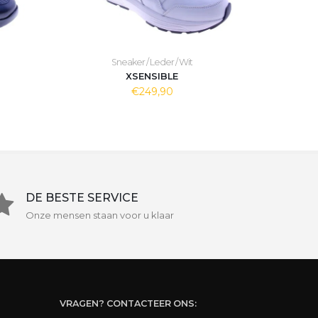
Sneaker / Leder / Wit
XSENSIBLE
€249,90
DE BESTE SERVICE
Onze mensen staan voor u klaar
VRAGEN? CONTACTEER ONS: