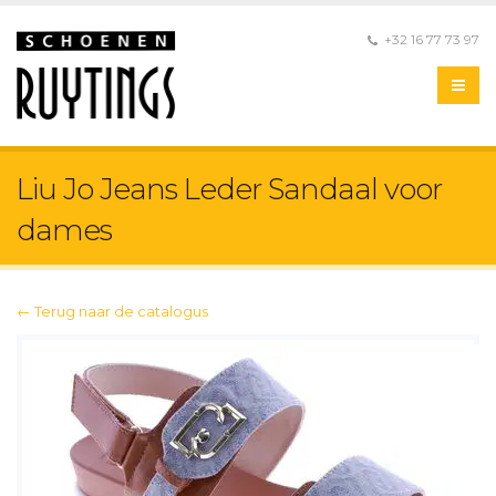
+32 16 77 73 97
Liu Jo Jeans Leder Sandaal voor
dames
← Terug naar de catalogus