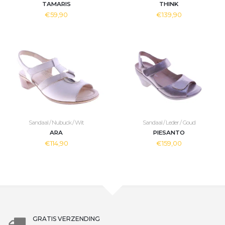
TAMARIS
THINK
€59,90
€139,90
Sandaal / Nubuck / Wit
Sandaal / Leder / Goud
ARA
PIESANTO
€114,90
€159,00
GRATIS VERZENDING