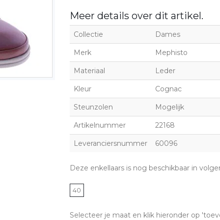
Meer details over dit artikel.
Collectie
Dames
Merk
Mephisto
Materiaal
Leder
Kleur
Cognac
Steunzolen
Mogelijk
Artikelnummer
22168
Leveranciersnummer
60096
Deze enkellaars is nog beschikbaar in volg
40
Selecteer je maat en klik hieronder op 'toev