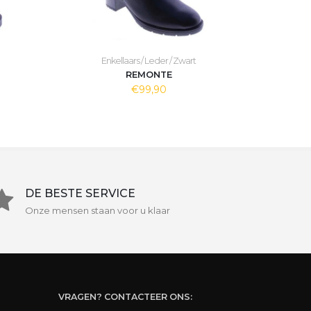
Enkellaars / Leder / Zwart
REMONTE
€99,90
DE BESTE SERVICE
Onze mensen staan voor u klaar
VRAGEN? CONTACTEER ONS: