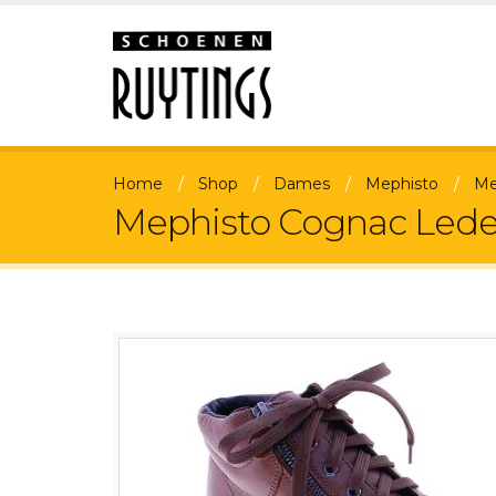
Home
Shop
Dames
Mephisto
Me
Mephisto Cognac Leder