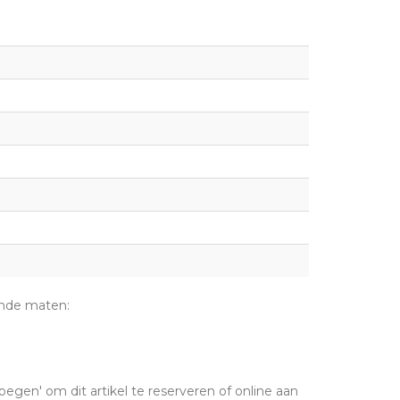
ende maten:
oegen' om dit artikel te reserveren of online aan