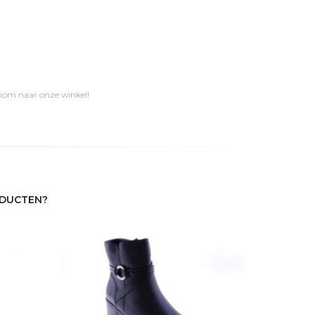
 kom naar onze winkel!
ODUCTEN?