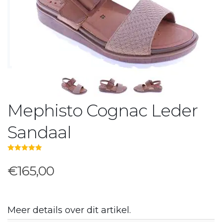
Mephisto Cognac Leder
Sandaal
5.00
out of 5
€165,00
Meer details over dit artikel.