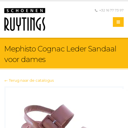
+32 16 77 73 97
Mephisto Cognac Leder Sandaal
voor dames
← Terug naar de catalogus