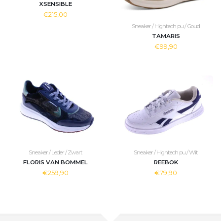
XSENSIBLE
€215,00
Sneaker / Hightech pu / Goud
TAMARIS
€99,90
Sneaker / Leder / Zwart
Sneaker / Hightech pu / Wit
FLORIS VAN BOMMEL
REEBOK
€259,90
€79,90