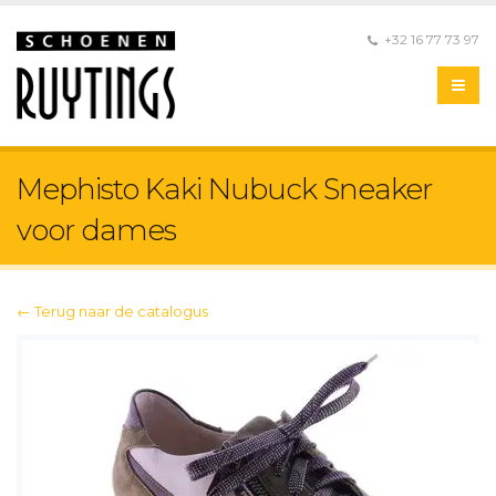
+32 16 77 73 97
Mephisto Kaki Nubuck Sneaker
voor dames
← Terug naar de catalogus