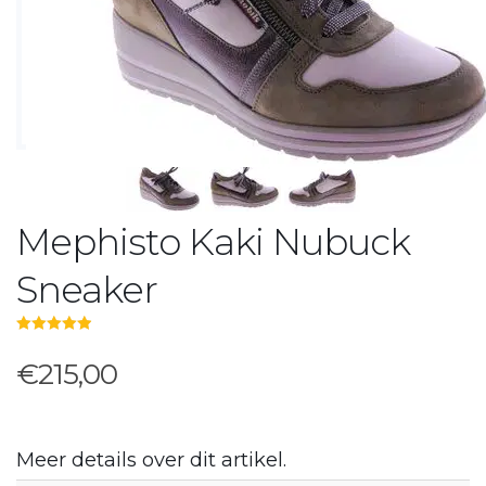
Mephisto Kaki Nubuck
Sneaker
5.00
out of 5
€215,00
Meer details over dit artikel.