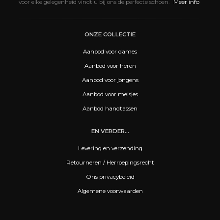
Meer info
voor elke gelegenheid vindt u bij ons de perfecte schoen.
ONZE COLLECTIE
Aanbod voor dames
Aanbod voor heren
Aanbod voor jongens
Aanbod voor meisjes
Aanbod handtassen
EN VERDER...
Levering en verzending
Retourneren / Herroepingsrecht
Ons privacybeleid
Algemene voorwaarden