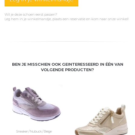
Wil je deze schoen eerst passen?
Leg hem in je winkelmandje, plaats een reservatie en kom naar onze winkel!
BEN JE MISSCHIEN OOK GEINTERESSEERD IN ÉÉN VAN
VOLGENDE PRODUCTEN?
Sneaker / Nubuck / Beige