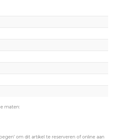
de maten:
oegen' om dit artikel te reserveren of online aan