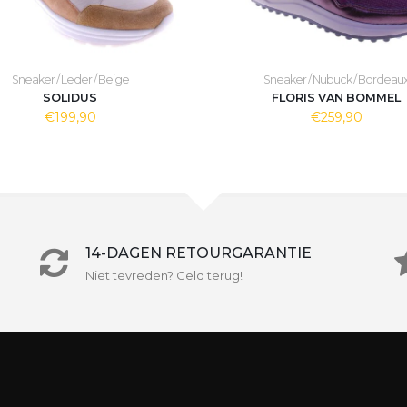
Sneaker / Leder / Beige
Sneaker / Nubuck / Bordeau
SOLIDUS
FLORIS VAN BOMMEL
€199,90
€259,90
14-DAGEN RETOURGARANTIE
Niet tevreden? Geld terug!