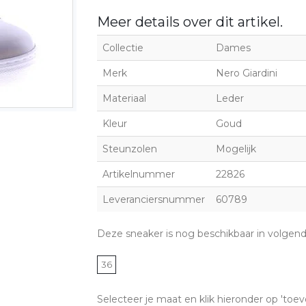
Meer details over dit artikel.
Collectie
Dames
Merk
Nero Giardini
Materiaal
Leder
Kleur
Goud
Steunzolen
Mogelijk
Artikelnummer
22826
Leveranciersnummer
60789
Deze sneaker is nog beschikbaar in volgen
36
Selecteer je maat en klik hieronder op 'toev