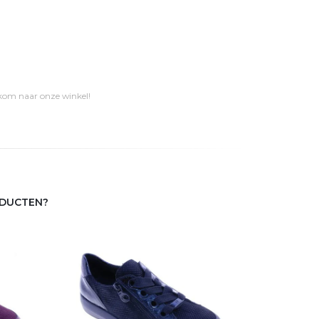
 kom naar onze winkel!
ODUCTEN?