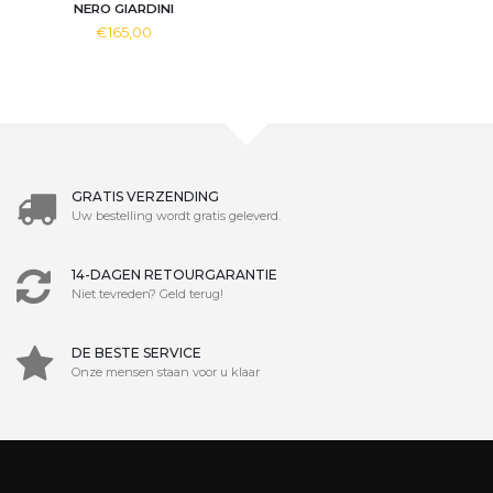
NERO GIARDINI
€165,00
GRATIS VERZENDING
Uw bestelling wordt gratis geleverd.
14-DAGEN RETOURGARANTIE
Niet tevreden? Geld terug!
DE BESTE SERVICE
Onze mensen staan voor u klaar