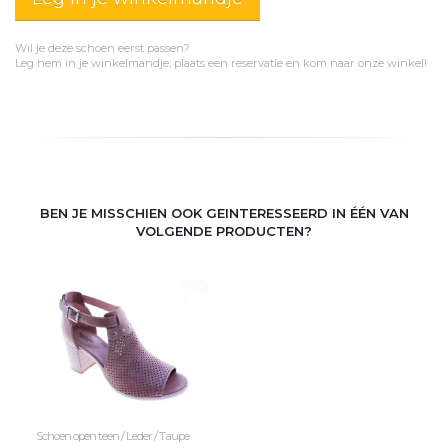
Wil je deze schoen eerst passen?
Leg hem in je winkelmandje, plaats een reservatie en kom naar onze winkel!
BEN JE MISSCHIEN OOK GEINTERESSEERD IN ÉÉN VAN
VOLGENDE PRODUCTEN?
Schoen open teen / Leder / Taupe