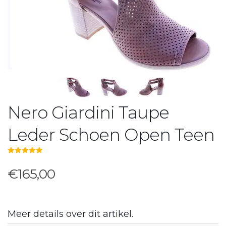
Nero Giardini Taupe
Leder Schoen Open Teen
5.00
out of 5
€165,00
Meer details over dit artikel.