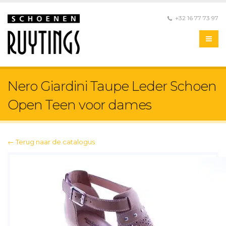
+32 16 77 73 97
Nero Giardini Taupe Leder Schoen
Open Teen voor dames
← Terug naar de catalogus