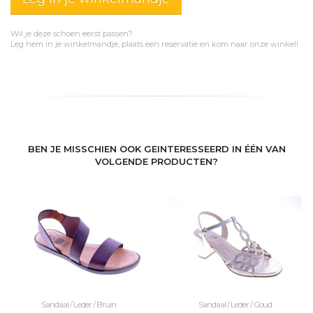
Wil je deze schoen eerst passen?
Leg hem in je winkelmandje, plaats een reservatie en kom naar onze winkel!
BEN JE MISSCHIEN OOK GEINTERESSEERD IN ÉÉN VAN
VOLGENDE PRODUCTEN?
Sandaal / Leder / Bruin
Sandaal / Leder / Goud