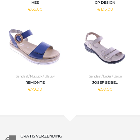
HEE
GP DESIGN
€65,00
€195,00
Sandaal / Nubuck / Blauw
Sandaal / Leder / Beige
REMONTE
JOSEF SEIBEL
€79,90
€99,90
GRATIS VERZENDING