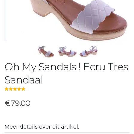
Oh My Sandals ! Ecru Tres
Sandaal
5.00
out of 5
€79,00
Meer details over dit artikel.