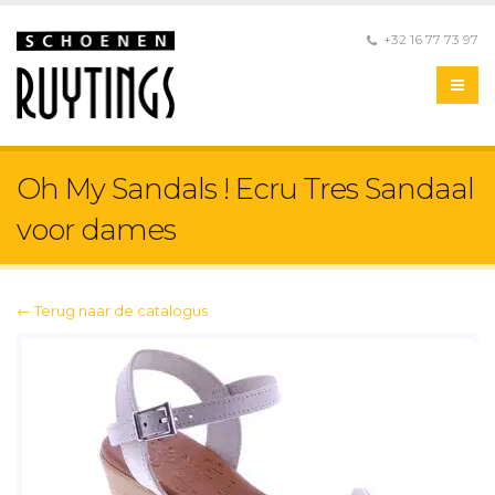
+32 16 77 73 97
Oh My Sandals ! Ecru Tres Sandaal
voor dames
← Terug naar de catalogus