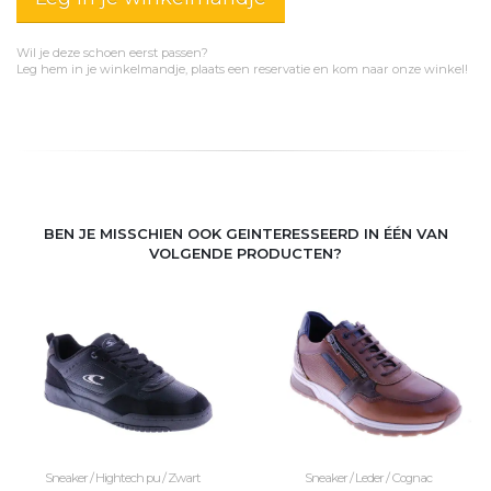
Wil je deze schoen eerst passen?
Leg hem in je winkelmandje, plaats een reservatie en kom naar onze winkel!
BEN JE MISSCHIEN OOK GEINTERESSEERD IN ÉÉN VAN
VOLGENDE PRODUCTEN?
Sneaker / Hightech pu / Zwart
Sneaker / Leder / Cognac