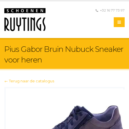
+32 16 77 73 97
Pius Gabor Bruin Nubuck Sneaker
voor heren
← Terug naar de catalogus