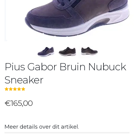
Pius Gabor Bruin Nubuck
Sneaker
5.00
out of 5
€165,00
Meer details over dit artikel.