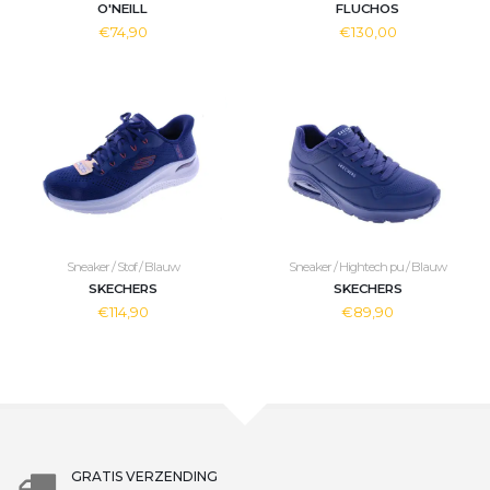
O'NEILL
FLUCHOS
€74,90
€130,00
Sneaker / Stof / Blauw
Sneaker / Hightech pu / Blauw
SKECHERS
SKECHERS
€114,90
€89,90
GRATIS VERZENDING