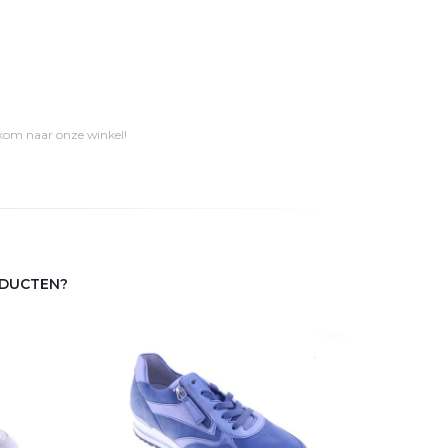
 kom naar onze winkel!
ODUCTEN?