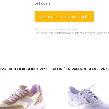
te kopen.
Leg in je winkelmandje
Wil je deze schoen eerst passen?
Leg hem in je winkelmandje, plaats een reservatie en
MISSCHIEN OOK GEINTERESSEERD IN ÉÉN VAN VOLGENDE PR