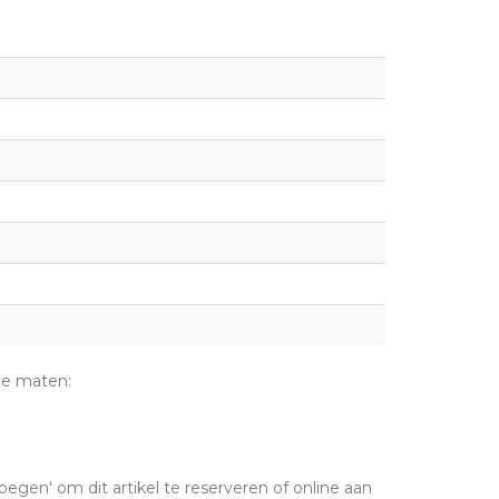
de maten:
oegen' om dit artikel te reserveren of online aan