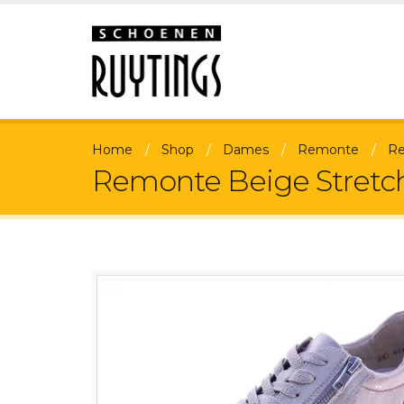
Home
Shop
Dames
Remonte
Re
Remonte Beige Stretc