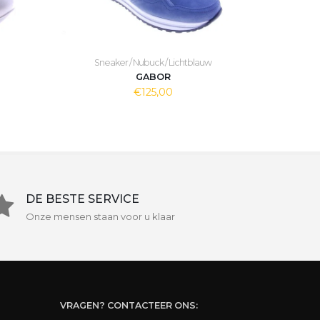
Sneaker / Nubuck / Lichtblauw
GABOR
€125,00
DE BESTE SERVICE
Onze mensen staan voor u klaar
VRAGEN? CONTACTEER ONS: