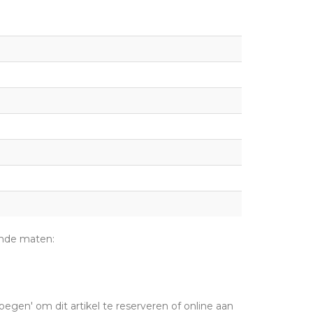
ende maten:
oegen' om dit artikel te reserveren of online aan