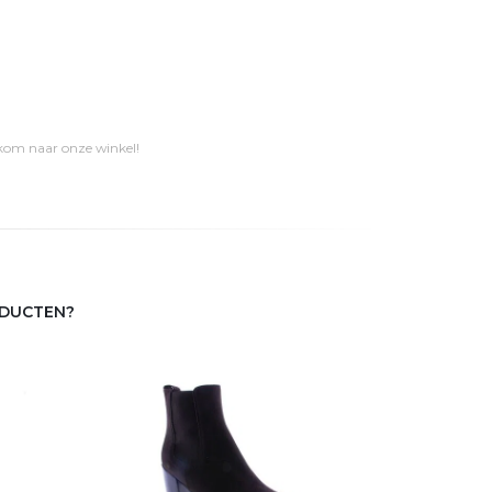
 kom naar onze winkel!
ODUCTEN?