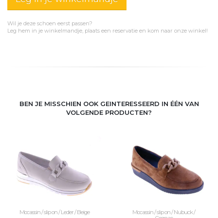
Wil je deze schoen eerst passen?
Leg hem in je winkelmandje, plaats een reservatie en kom naar onze winkel!
BEN JE MISSCHIEN OOK GEINTERESSEERD IN ÉÉN VAN
VOLGENDE PRODUCTEN?
Mocassin / slip on / Leder / Beige
Mocassin / slip on / Nubuck /