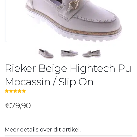
Rieker Beige Hightech Pu
Mocassin / Slip On
5.00
out of 5
€79,90
Meer details over dit artikel.