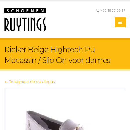
+32 16 77 73 97
Rieker Beige Hightech Pu
Mocassin / Slip On voor dames
← Terug naar de catalogus