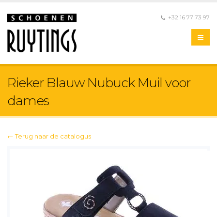
+32 16 77 73 97
Rieker Blauw Nubuck Muil voor
dames
← Terug naar de catalogus