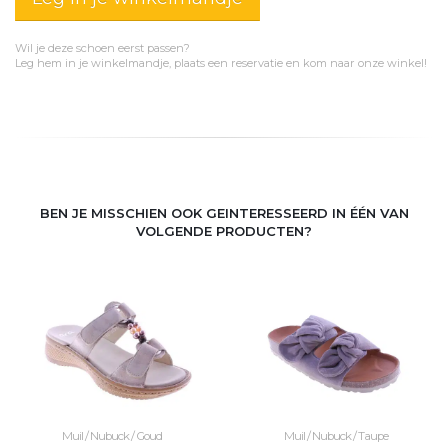
Wil je deze schoen eerst passen?
Leg hem in je winkelmandje, plaats een reservatie en kom naar onze winkel!
BEN JE MISSCHIEN OOK GEINTERESSEERD IN ÉÉN VAN
VOLGENDE PRODUCTEN?
Muil / Nubuck / Goud
Muil / Nubuck / Taupe