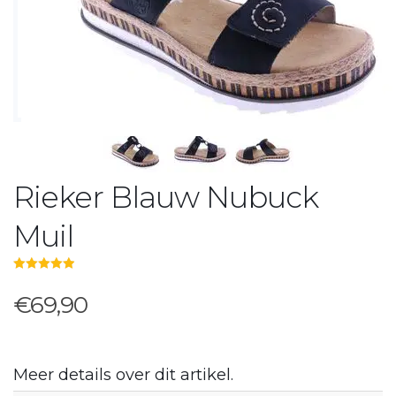
Rieker Blauw Nubuck
Muil
5.00
out of 5
€69,90
Meer details over dit artikel.