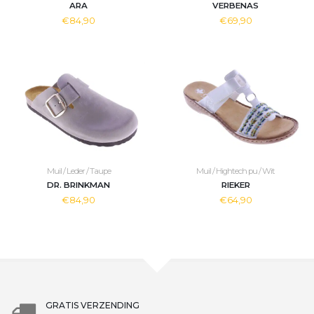
ARA
VERBENAS
€84,90
€69,90
Muil / Leder / Taupe
Muil / Hightech pu / Wit
DR. BRINKMAN
RIEKER
€84,90
€64,90
GRATIS VERZENDING