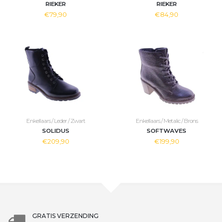
RIEKER
RIEKER
€79,90
€84,90
Enkellaars / Leder / Zwart
Enkellaars / Metalic / Brons
SOLIDUS
SOFTWAVES
€209,90
€199,90
GRATIS VERZENDING