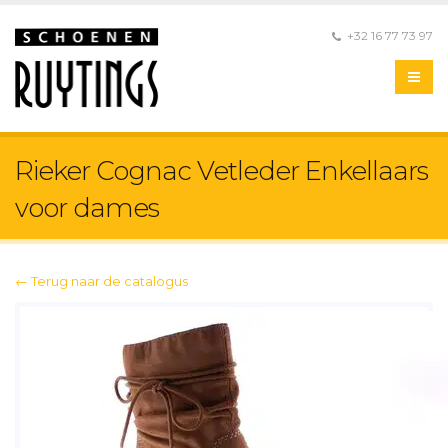
+32 16 77 73 97
Rieker Cognac Vetleder Enkellaars
voor dames
← Terug naar de catalogus