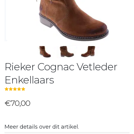
Rieker Cognac Vetleder
Enkellaars
5.00
out of 5
€70,00
Meer details over dit artikel.