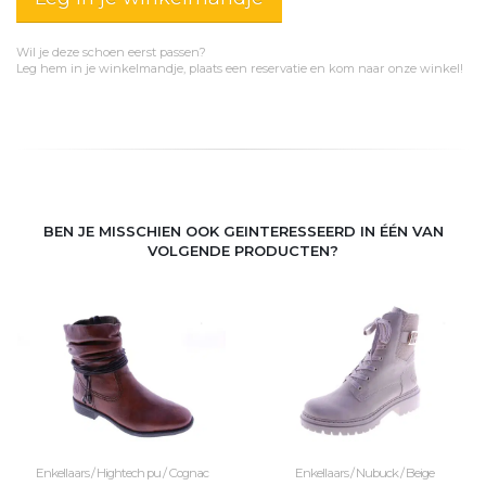
Wil je deze schoen eerst passen?
Leg hem in je winkelmandje, plaats een reservatie en kom naar onze winkel!
BEN JE MISSCHIEN OOK GEINTERESSEERD IN ÉÉN VAN
VOLGENDE PRODUCTEN?
Enkellaars / Hightech pu / Cognac
Enkellaars / Nubuck / Beige