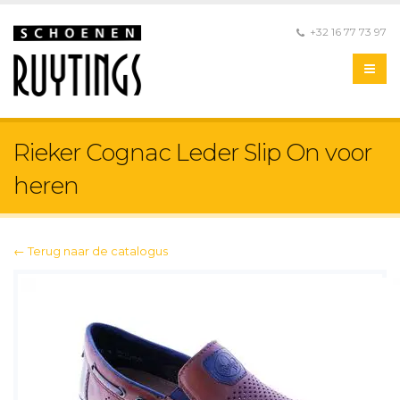
+32 16 77 73 97
Rieker Cognac Leder Slip On voor
heren
← Terug naar de catalogus