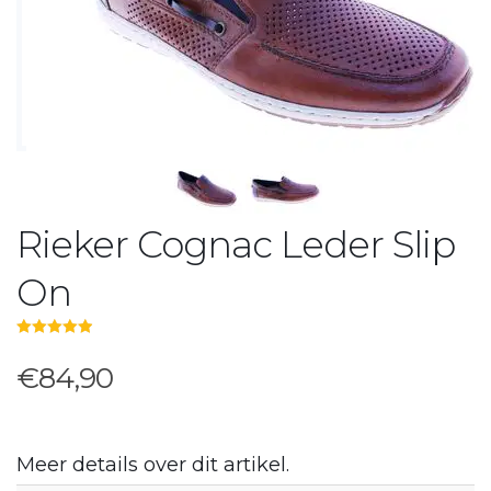
Rieker Cognac Leder Slip
On
5.00
out of 5
€84,90
Meer details over dit artikel.