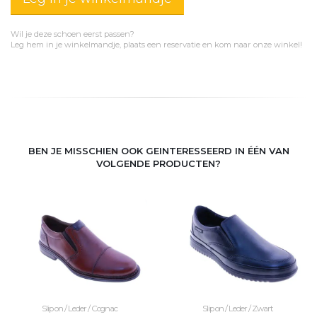
Wil je deze schoen eerst passen?
Leg hem in je winkelmandje, plaats een reservatie en kom naar onze winkel!
BEN JE MISSCHIEN OOK GEINTERESSEERD IN ÉÉN VAN
VOLGENDE PRODUCTEN?
Slip on / Leder / Cognac
Slip on / Leder / Zwart