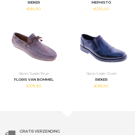
RIEKER
MEPHISTO
€84,90
€210,00
Slip on / Suede / Bruin
Slip on / Leder / Zwart
FLORIS VAN BOMMEL
RIEKER
€179,90
€89,90
GRATIS VERZENDING