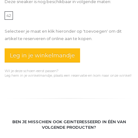
Deze sneaker is nog beschikbaar in volgende maten:
42
Selecteer je maat en klik hieronder op 'toevoegen' om dit
artikel te reserveren of online aan te kopen.
Leg in je winkelmandje
Wil je deze schoen eerst passen?
Leg hem in je winkelmandje, plaats een reservatie en kom naar onze winkel!
BEN JE MISSCHIEN OOK GEINTERESSEERD IN ÉÉN VAN
VOLGENDE PRODUCTEN?