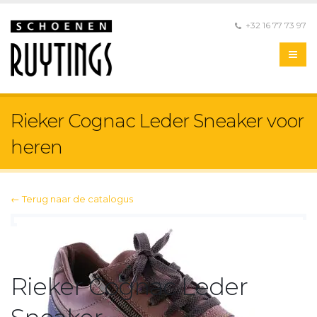
+32 16 77 73 97
Rieker Cognac Leder Sneaker voor
heren
← Terug naar de catalogus
Rieker Cognac Leder