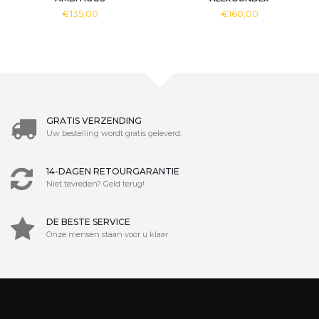
€135,00
€160,00
GRATIS VERZENDING
Uw bestelling wordt gratis geleverd.
14-DAGEN RETOURGARANTIE
Niet tevreden? Geld terug!
DE BESTE SERVICE
Onze mensen staan voor u klaar