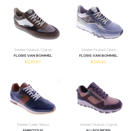
Sneaker / Nubuck / Cognac
Sneaker / Nubuck / Jeans
FLORIS VAN BOMMEL
FLORIS VAN BOMMEL
€239,90
€249,90
Sneaker / Leder / Blauw
Sneaker / Nubuck / Cognac
AMBITIOUS
ALLROUNDER