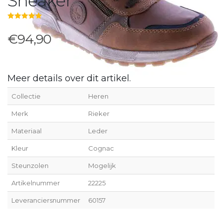
Sneaker
5.00
out of 5
€94,90
Meer details over dit artikel.
Collectie
Heren
Merk
Rieker
Materiaal
Leder
Kleur
Cognac
Steunzolen
Mogelijk
Artikelnummer
22225
Leveranciersnummer
60157