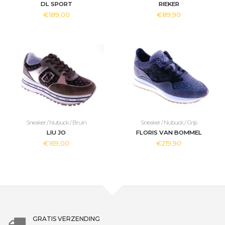
DL SPORT
RIEKER
€189,00
€89,90
Sneaker / Nubuck / Bruin
Sneaker / Nubuck / Grijs
LIU JO
FLORIS VAN BOMMEL
€169,00
€219,90
GRATIS VERZENDING