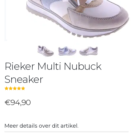
Rieker Multi Nubuck
Sneaker
5.00
out of 5
€94,90
Meer details over dit artikel.