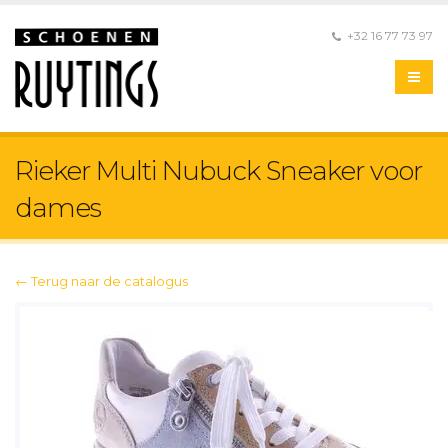
+32 16 77 73 97
Rieker Multi Nubuck Sneaker voor
dames
← Terug naar de catalogus