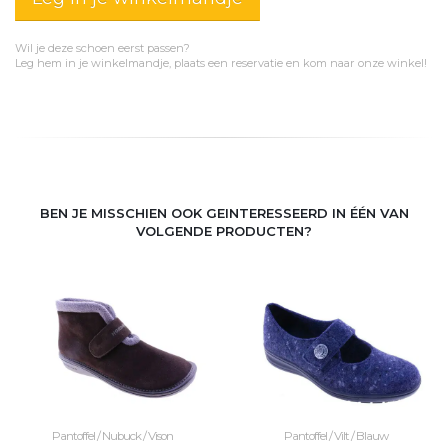
Wil je deze schoen eerst passen?
Leg hem in je winkelmandje, plaats een reservatie en kom naar onze winkel!
BEN JE MISSCHIEN OOK GEINTERESSEERD IN ÉÉN VAN
VOLGENDE PRODUCTEN?
Pantoffel / Nubuck / Vison
Pantoffel / Vilt / Blauw