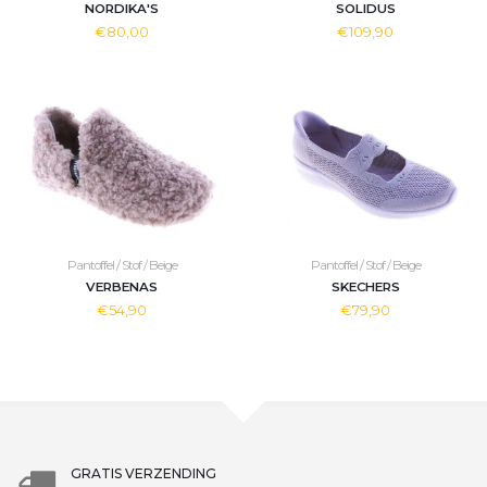
NORDIKA'S
SOLIDUS
€80,00
€109,90
Pantoffel / Stof / Beige
Pantoffel / Stof / Beige
VERBENAS
SKECHERS
€54,90
€79,90
GRATIS VERZENDING