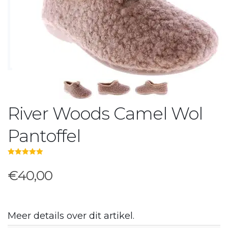
River Woods Camel Wol
Pantoffel
5.00
out of 5
€40,00
Meer details over dit artikel.