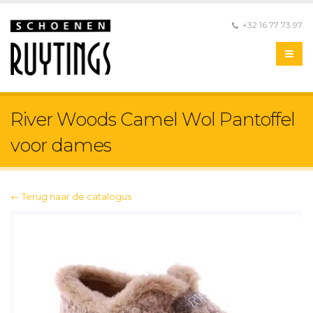
+32 16 77 73 97
River Woods Camel Wol Pantoffel
voor dames
← Terug naar de catalogus