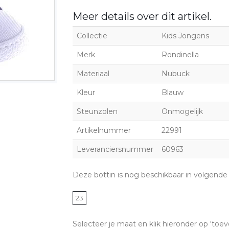
Meer details over dit artikel.
Collectie
Kids Jongens
Merk
Rondinella
Materiaal
Nubuck
Kleur
Blauw
Steunzolen
Onmogelijk
Artikelnummer
22991
Leveranciersnummer
60963
Deze bottin is nog beschikbaar in volgende
23
Selecteer je maat en klik hieronder op 'toev