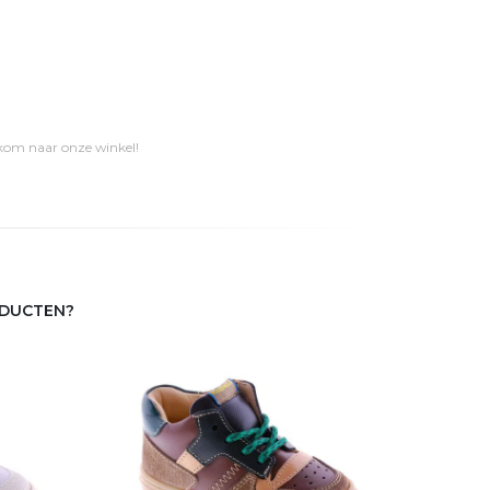
 kom naar onze winkel!
ODUCTEN?