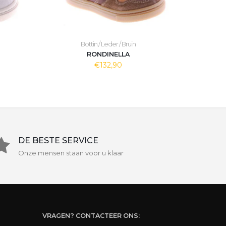
Bottin / Leder / Bruin
RONDINELLA
€132,90
DE BESTE SERVICE
Onze mensen staan voor u klaar
VRAGEN? CONTACTEER ONS: