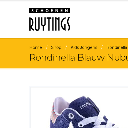
Home
Shop
Kids Jongens
Rondinella
Rondinella Blauw Nubu