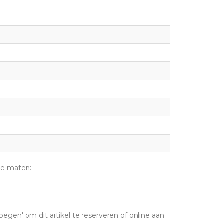
de maten:
oegen' om dit artikel te reserveren of online aan