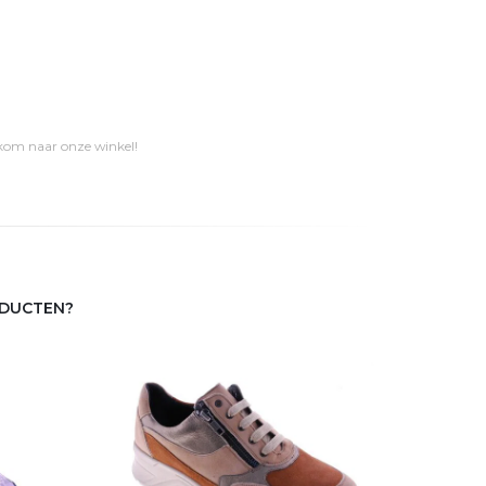
 kom naar onze winkel!
ODUCTEN?