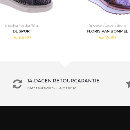
Sneaker / Leder / Bruin
Sneaker / Leder / Brons
DL SPORT
FLORIS VAN BOMMEL
€189,00
€249,90
14-DAGEN RETOURGARANTIE
Niet tevreden? Geld terug!