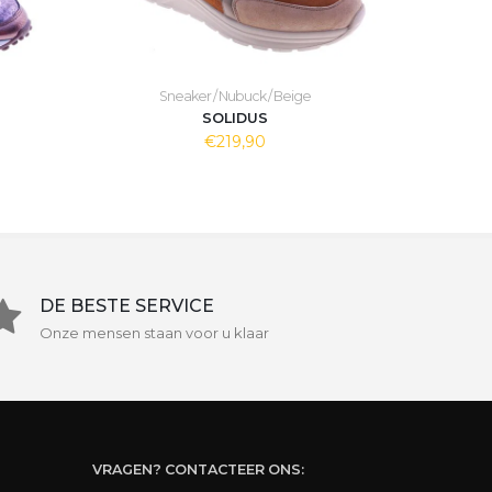
Sneaker / Nubuck / Beige
SOLIDUS
€219,90
DE BESTE SERVICE
Onze mensen staan voor u klaar
VRAGEN? CONTACTEER ONS: