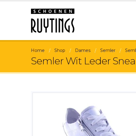
Home
Shop
Dames
Semler
Seml
Semler Wit Leder Snea