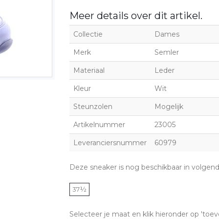
Meer details over dit artikel.
Collectie
Dames
Merk
Semler
Materiaal
Leder
Kleur
Wit
Steunzolen
Mogelijk
Artikelnummer
23005
Leveranciersnummer
60979
Deze sneaker is nog beschikbaar in volgen
37½
Selecteer je maat en klik hieronder op 'toev