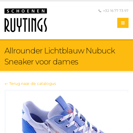
+32 16 77 73 97
Allrounder Lichtblauw Nubuck
Sneaker voor dames
← Terug naar de catalogus