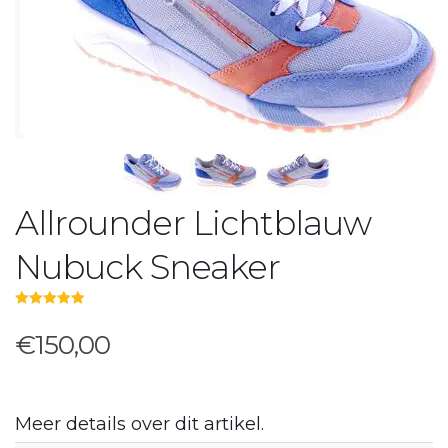
Allrounder Lichtblauw
Nubuck Sneaker
5.00
out of 5
€150,00
Meer details over dit artikel.