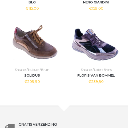
BLG
NERO GIARDINI
€115,00
€159,00
Sneaker / Nubuck / Bruin
Sneaker / Leder / Brons
SOLIDUS
FLORIS VAN BOMMEL
€209,90
€239,90
GRATIS VERZENDING