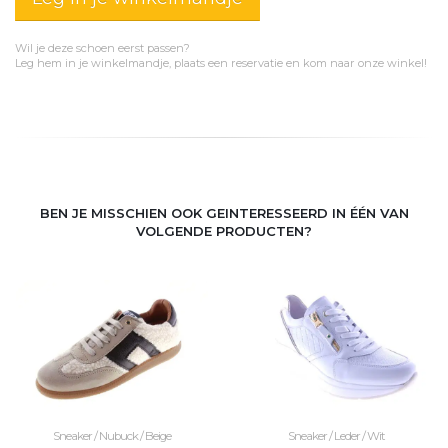
Wil je deze schoen eerst passen?
Leg hem in je winkelmandje, plaats een reservatie en kom naar onze winkel!
BEN JE MISSCHIEN OOK GEINTERESSEERD IN ÉÉN VAN
VOLGENDE PRODUCTEN?
Sneaker / Nubuck / Beige
Sneaker / Leder / Wit