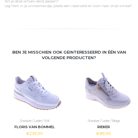
Wil je deze schoen eerst passen?
Leg hem in je winkelmandje, plaats een reservatie en kom naar onze winkel!
BEN JE MISSCHIEN OOK GEINTERESSEERD IN ÉÉN VAN
VOLGENDE PRODUCTEN?
Sneaker / Leder / Wit
Sneaker / Leder / Beige
FLORIS VAN BOMMEL
RIEKER
€239,90
€89,90