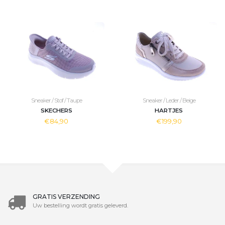
Sneaker / Stof / Taupe
Sneaker / Leder / Beige
SKECHERS
HARTJES
€84,90
€199,90
GRATIS VERZENDING
Uw bestelling wordt gratis geleverd.