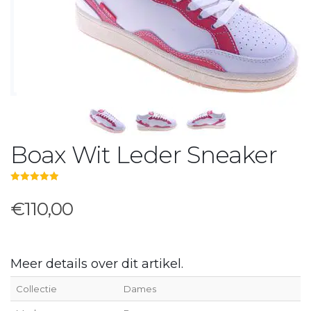
Boax Wit Leder Sneaker
5.00
out of 5
€110,00
Meer details over dit artikel.
Collectie
Dames