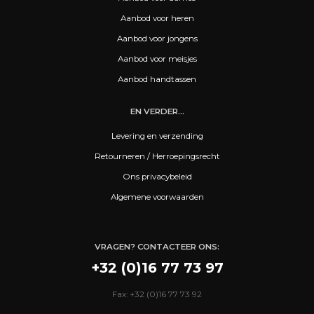
Aanbod voor heren
Aanbod voor jongens
Aanbod voor meisjes
Aanbod handtassen
EN VERDER...
Levering en verzending
Retourneren / Herroepingsrecht
Ons privacybeleid
Algemene voorwaarden
VRAGEN? CONTACTEER ONS:
+32 (0)16 77 73 97
Fax: +32 (0)16 77 73 92