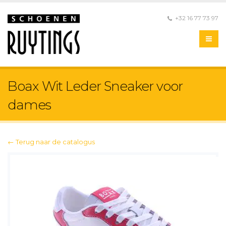
+32 16 77 73 97
Boax Wit Leder Sneaker voor
dames
← Terug naar de catalogus