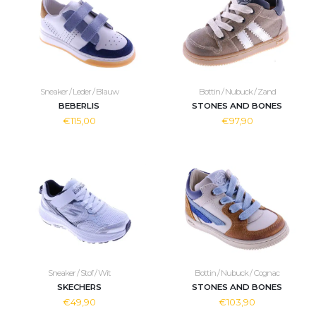
Sneaker / Leder / Blauw
Bottin / Nubuck / Zand
BEBERLIS
STONES AND BONES
€115,00
€97,90
Sneaker / Stof / Wit
Bottin / Nubuck / Cognac
SKECHERS
STONES AND BONES
€49,90
€103,90