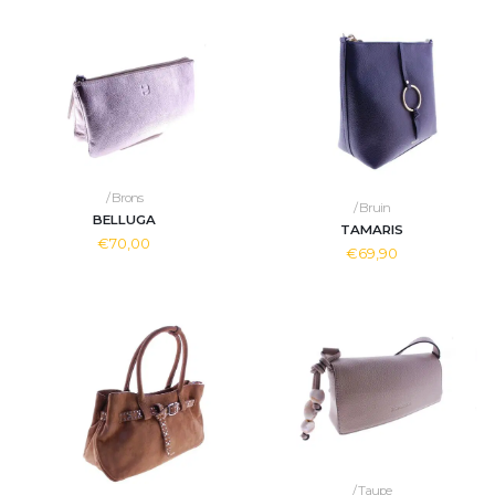
/ Brons
/ Bruin
BELLUGA
TAMARIS
€70,00
€69,90
/ Taupe