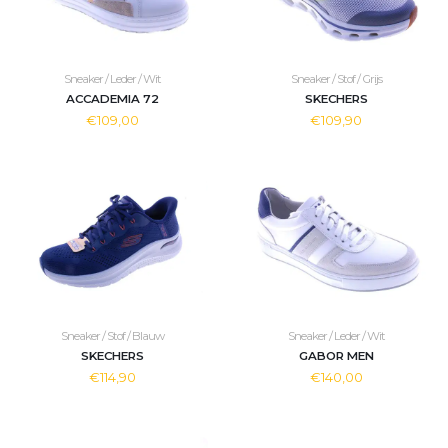
Sneaker / Leder / Wit
Sneaker / Stof / Grijs
ACCADEMIA 72
SKECHERS
€109,00
€109,90
Sneaker / Stof / Blauw
Sneaker / Leder / Wit
SKECHERS
GABOR MEN
€114,90
€140,00