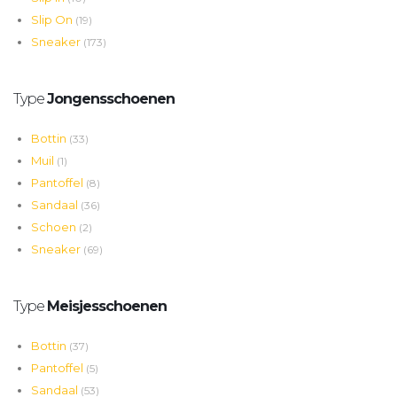
Slip On
(19)
Sneaker
(173)
Type
Jongensschoenen
Bottin
(33)
Muil
(1)
Pantoffel
(8)
Sandaal
(36)
Schoen
(2)
Sneaker
(69)
Type
Meisjesschoenen
Bottin
(37)
Pantoffel
(5)
Sandaal
(53)