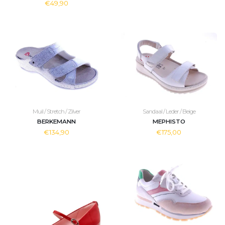
€49,90
Muil / Stretch / Zilver
Sandaal / Leder / Beige
BERKEMANN
MEPHISTO
€134,90
€175,00