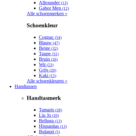
Allrounder
(13)
Gabor Men
(12)
Alle schoenmerken »
Schoenkleur
Cognac
(54)
Blauw
(47)
Beige
(32)
Taupe
(31)
Bruin
(26)
Wit
(23)
Grijs
(20)
Kaki
(15)
Alle schoenkleuren »
Handtassen
Handtasmerk
Tamaris
(28)
Liu Jo
(20)
Belluga
(13)
Hispanitas
(13)
Bulaggi
(5)