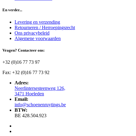
En verder...
Levering en verzending
Retourneren / Herroepingsrecht
Ons privacybeleid
Algemene voorwaarden
Vragen? Contacteer ons:
+32 (0)16 77 73 97
Fax: +32 (0)16 77 73 92
Adres:
Neerlintersesteenweg 126,
3471 Hoeleden
Email:
info@schoenenruytings.be
BTW:
BE 428.504.923