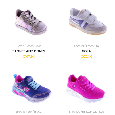
Bottin / Leder / Beige
Sneaker / Leder / Lila
STONES AND BONES
GOLA
€107,90
€65,00
Sneaker / Stof / Blauw
Sneaker / Hightech pu / Roze