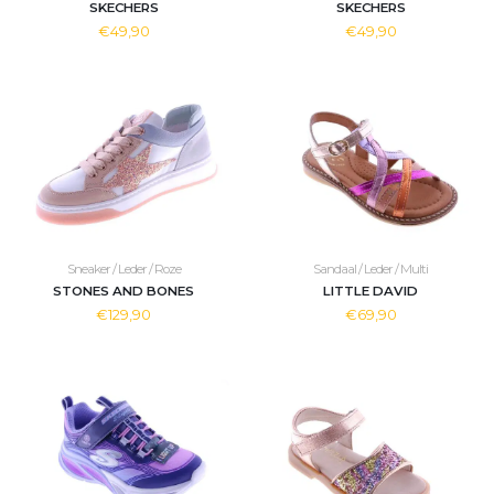
SKECHERS
SKECHERS
€49,90
€49,90
Sneaker / Leder / Roze
Sandaal / Leder / Multi
STONES AND BONES
LITTLE DAVID
€129,90
€69,90