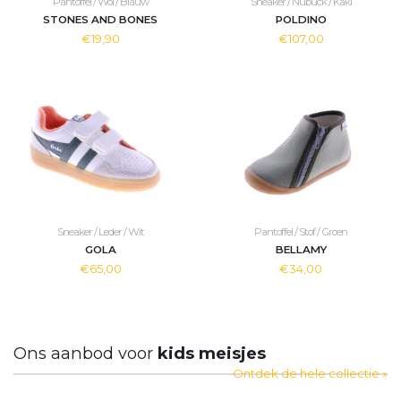
Pantoffel / Wol / Blauw
Sneaker / Nubuck / Kaki
STONES AND BONES
POLDINO
€19,90
€107,00
Sneaker / Leder / Wit
Pantoffel / Stof / Groen
GOLA
BELLAMY
€65,00
€34,00
Ons aanbod voor
kids meisjes
Ontdek de hele collectie »