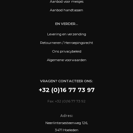
Aanbod voor meisjes
Aanbod handtassen
EN VERDER...
Levering en verzending
Retourneren / Herroepingsrecht
Ons privacybeleid
Algemene voorwaarden
VRAGEN? CONTACTEER ONS:
+32 (0)16 77 73 97
Fax: +32 (0)16 77 73 92
Adres:
Neerlintersesteenweg 126,
3471 Hoeleden