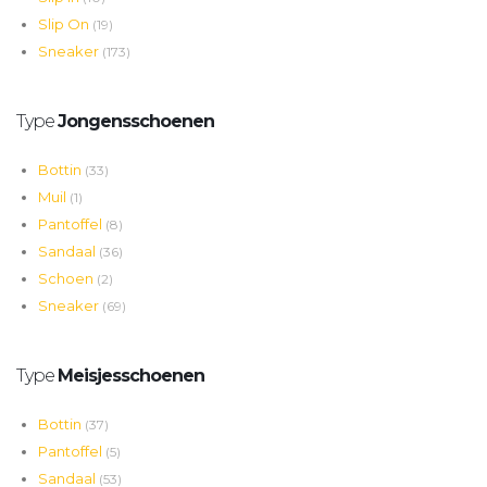
Slip On
(19)
Sneaker
(173)
Type
Jongensschoenen
Bottin
(33)
Muil
(1)
Pantoffel
(8)
Sandaal
(36)
Schoen
(2)
Sneaker
(69)
Type
Meisjesschoenen
Bottin
(37)
Pantoffel
(5)
Sandaal
(53)