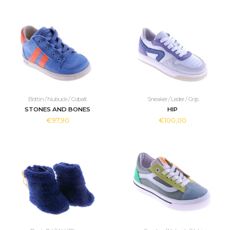
Bottin / Nubuck / Cobalt
Sneaker / Leder / Grijs
STONES AND BONES
HIP
€97,90
€100,00