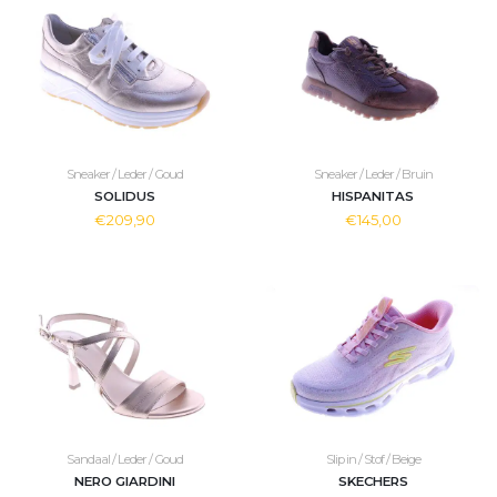
Sneaker / Leder / Goud
Sneaker / Leder / Bruin
SOLIDUS
HISPANITAS
€209,90
€145,00
Sandaal / Leder / Goud
Slip in / Stof / Beige
NERO GIARDINI
SKECHERS