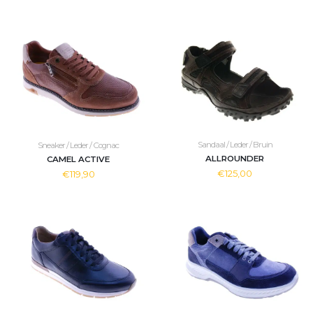
Sandaal / Leder / Bruin
Sneaker / Leder / Cognac
ALLROUNDER
CAMEL ACTIVE
€125,00
€119,90