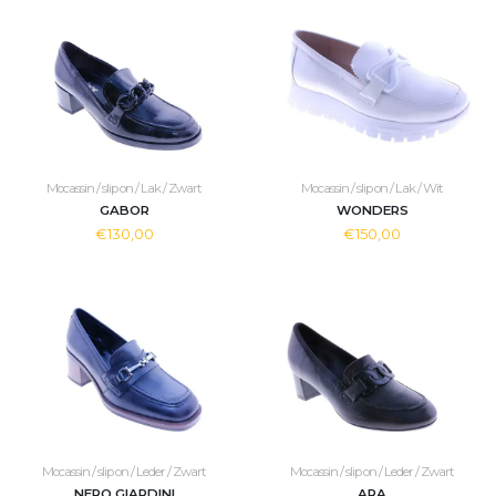
Mocassin / slip on / Lak / Zwart
Mocassin / slip on / Lak / Wit
GABOR
WONDERS
€130,00
€150,00
Mocassin / slip on / Leder / Zwart
Mocassin / slip on / Leder / Zwart
NERO GIARDINI
ARA