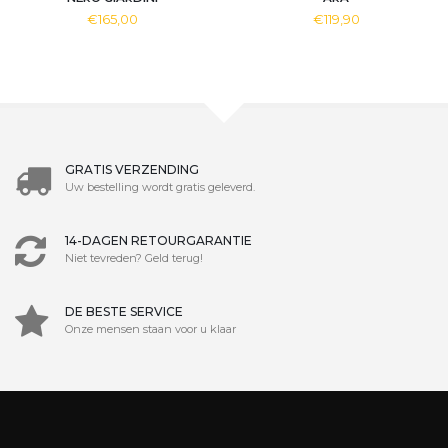
€165,00
€119,90
GRATIS VERZENDING
Uw bestelling wordt gratis geleverd.
14-DAGEN RETOURGARANTIE
Niet tevreden? Geld terug!
DE BESTE SERVICE
Onze mensen staan voor u klaar