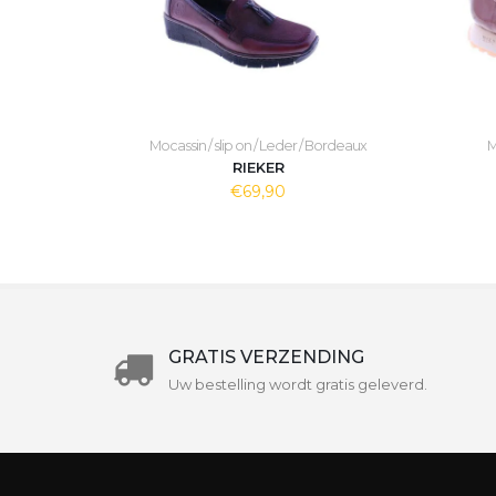
Mocassin / slip on / Leder / Bordeaux
M
RIEKER
€69,90
GRATIS VERZENDING
Uw bestelling wordt gratis geleverd.