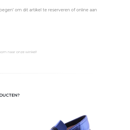
oegen' om dit artikel te reserveren of online aan
 kom naar onze winkel!
ODUCTEN?