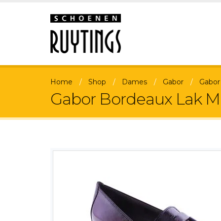
Home
Shop
Dames
Gabor
Gabor
Gabor Bordeaux Lak Mo