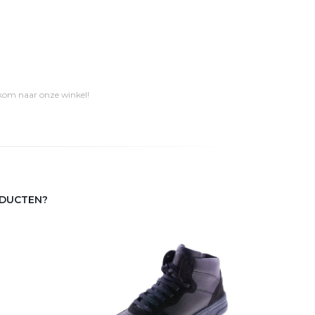
 kom naar onze winkel!
ODUCTEN?