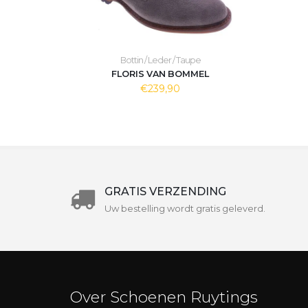
Bottin / Leder / Taupe
FLORIS VAN BOMMEL
€239,90
GRATIS VERZENDING
Uw bestelling wordt gratis geleverd.
Over Schoenen Ruytings