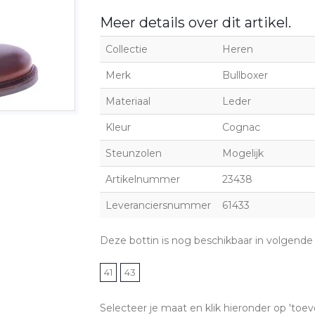
Meer details over dit artikel.
Collectie
Heren
Merk
Bullboxer
Materiaal
Leder
Kleur
Cognac
Steunzolen
Mogelijk
Artikelnummer
23438
Leveranciersnummer
61433
Deze bottin is nog beschikbaar in volgende
41
43
Selecteer je maat en klik hieronder op 'toev