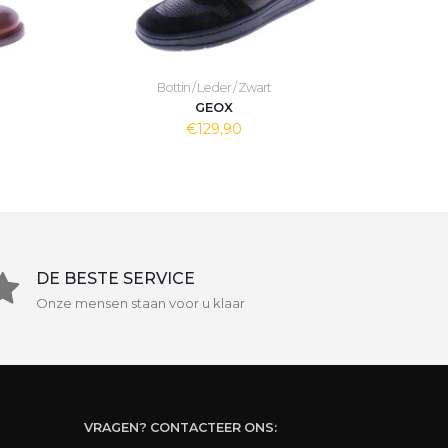
Bottin / Leder / Zwart
GEOX
€129,90
DE BESTE SERVICE
Onze mensen staan voor u klaar
VRAGEN? CONTACTEER ONS: