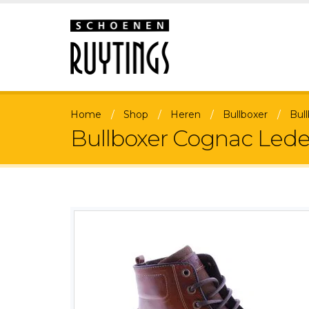
Home
Shop
Heren
Bullboxer
Bul
Bullboxer Cognac Leder