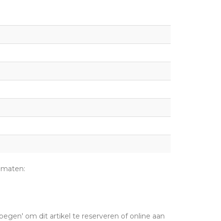
 maten:
oegen' om dit artikel te reserveren of online aan