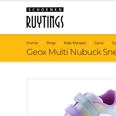
Home
Shop
Kids Meisjes
Geox
Ge
Geox Multi Nubuck Sne