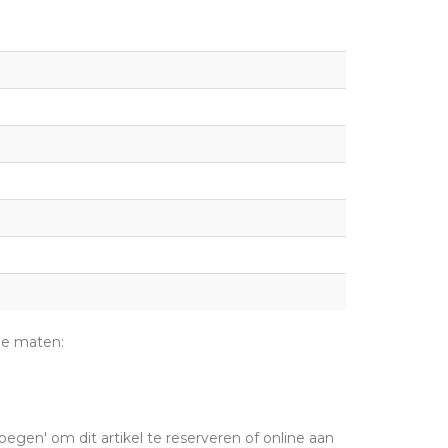
de maten:
oegen' om dit artikel te reserveren of online aan