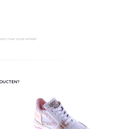
 kom naar onze winkel!
ODUCTEN?