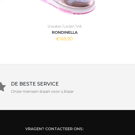
Sneaker / Leder / Wit
RONDINELLA
€169,90
DE BESTE SERVICE
Onze mensen staan voor u klaar
VRAGEN? CONTACTEER ONS: