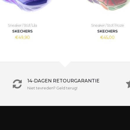
Sneaker / Stof / Lila
Sneaker / Stof / Roze
SKECHERS
SKECHERS
€49,90
€45,00
14-DAGEN RETOURGARANTIE
Niet tevreden? Geld terug!