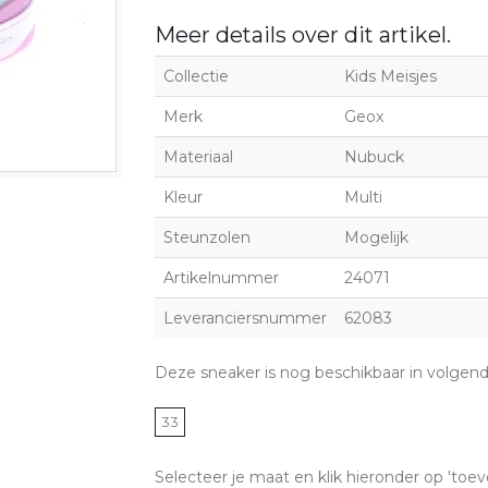
Meer details over dit artikel.
Collectie
Kids Meisjes
Merk
Geox
Materiaal
Nubuck
Kleur
Multi
Steunzolen
Mogelijk
Artikelnummer
24071
Leveranciersnummer
62083
Deze sneaker is nog beschikbaar in volgen
33
Selecteer je maat en klik hieronder op 'toev