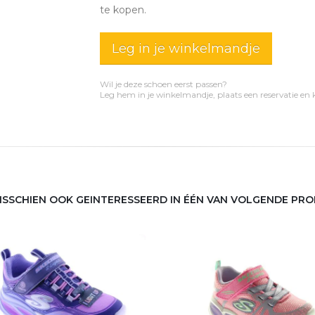
te kopen.
Leg in je winkelmandje
Wil je deze schoen eerst passen?
Leg hem in je winkelmandje, plaats een reservatie en
MISSCHIEN OOK GEINTERESSEERD IN ÉÉN VAN VOLGENDE PR