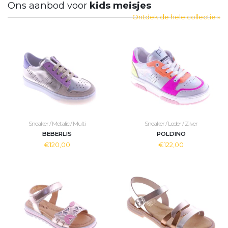
Ons aanbod voor
kids meisjes
Ontdek de hele collectie »
Sneaker / Metalic / Multi
Sneaker / Leder / Zilver
BEBERLIS
POLDINO
€120,00
€122,00