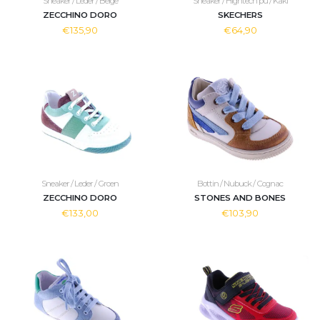
Sneaker / Leder / Beige
Sneaker / Hightech pu / Kaki
ZECCHINO DORO
SKECHERS
€135,90
€64,90
Sneaker / Leder / Groen
Bottin / Nubuck / Cognac
ZECCHINO DORO
STONES AND BONES
€133,00
€103,90