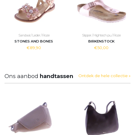
Sandaal / Leder / Roze
Slipper / Hightech pu / Roze
STONES AND BONES
BIRKENSTOCK
€89,90
€50,00
Ons aanbod
handtassen
Ontdek de hele collectie »