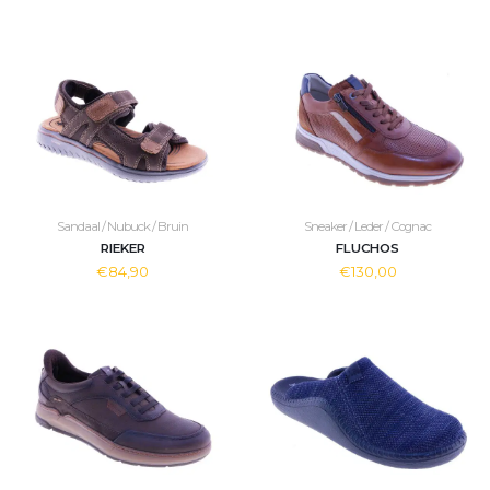
Sandaal / Nubuck / Bruin
Sneaker / Leder / Cognac
RIEKER
FLUCHOS
€84,90
€130,00