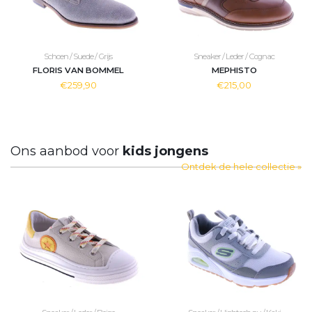
Schoen / Suede / Grijs
Sneaker / Leder / Cognac
FLORIS VAN BOMMEL
MEPHISTO
€259,90
€215,00
Ons aanbod voor
kids jongens
Ontdek de hele collectie »