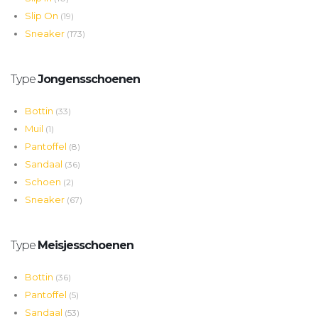
Slip On
(19)
Sneaker
(173)
Type
Jongensschoenen
Bottin
(33)
Muil
(1)
Pantoffel
(8)
Sandaal
(36)
Schoen
(2)
Sneaker
(67)
Type
Meisjesschoenen
Bottin
(36)
Pantoffel
(5)
Sandaal
(53)