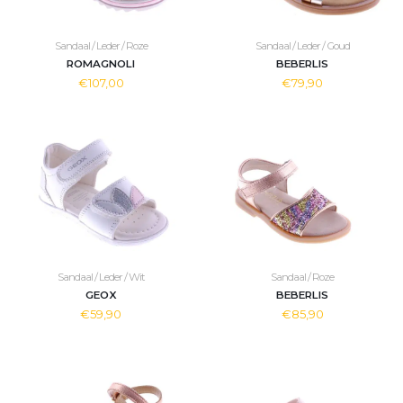
Sandaal / Leder / Roze
Sandaal / Leder / Goud
ROMAGNOLI
BEBERLIS
€107,00
€79,90
Sandaal / Leder / Wit
Sandaal / Roze
GEOX
BEBERLIS
€59,90
€85,90