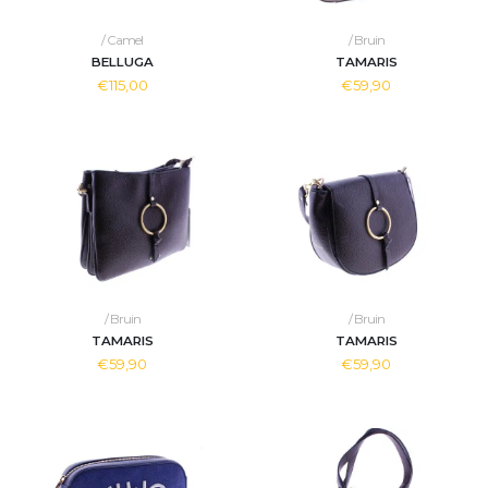
/ Camel
/ Bruin
BELLUGA
TAMARIS
€115,00
€59,90
/ Bruin
/ Bruin
TAMARIS
TAMARIS
€59,90
€59,90