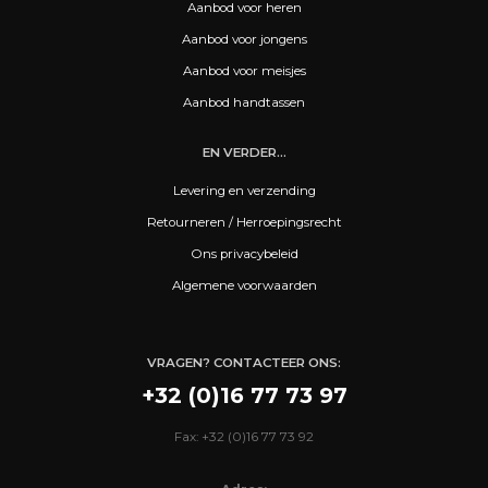
Aanbod voor heren
Aanbod voor jongens
Aanbod voor meisjes
Aanbod handtassen
EN VERDER...
Levering en verzending
Retourneren / Herroepingsrecht
Ons privacybeleid
Algemene voorwaarden
VRAGEN? CONTACTEER ONS:
+32 (0)16 77 73 97
Fax: +32 (0)16 77 73 92