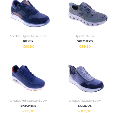
Sneaker / Hightech pu / Blauw
Slip in / Stof / Kaki
RIEKER
SKECHERS
€99,90
€99,90
Sneaker / Hightech pu / Blauw
Sneaker / Nubuck / Blauw
SKECHERS
SOLIDUS
€89,90
€189,90