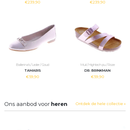
€239,90
€239,90
Ballerina's / Leder / Goud
Muil / Hightech pu / Roze
TAMARIS
DR. BRINKMAN
€59,90
€59,90
Ons aanbod voor
heren
Ontdek de hele collectie »