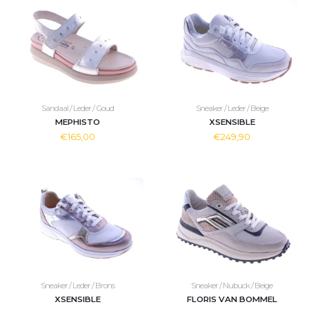
Sandaal / Leder / Goud
Sneaker / Leder / Beige
MEPHISTO
XSENSIBLE
€165,00
€249,90
Sneaker / Leder / Brons
Sneaker / Nubuck / Beige
XSENSIBLE
FLORIS VAN BOMMEL