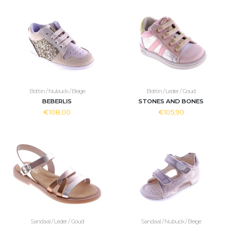
Bottin / Nubuck / Beige
Bottin / Leder / Goud
BEBERLIS
STONES AND BONES
€108,00
€105,90
Sandaal / Leder / Goud
Sandaal / Nubuck / Beige