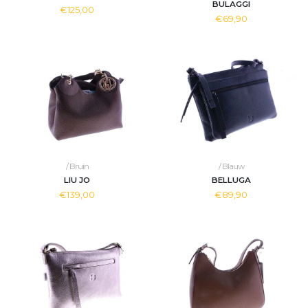
BULAGGI
€125,00
€69,90
/ Bruin
/ Blauw
LIU JO
BELLUGA
€139,00
€89,90