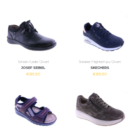
Schoen / Leder / Zwart
Sneaker / Hightech pu / Zwart
JOSEF SEIBEL
SKECHERS
€89,90
€89,90