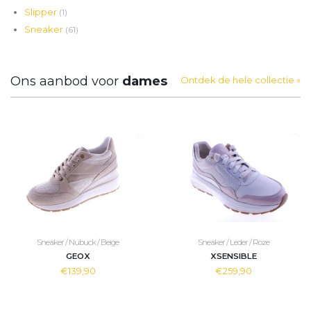
Slipper
(1)
Sneaker
(61)
Ons aanbod voor
dames
Ontdek de hele collectie »
Sneaker / Nubuck / Beige
Sneaker / Leder / Roze
GEOX
XSENSIBLE
€139,90
€259,90