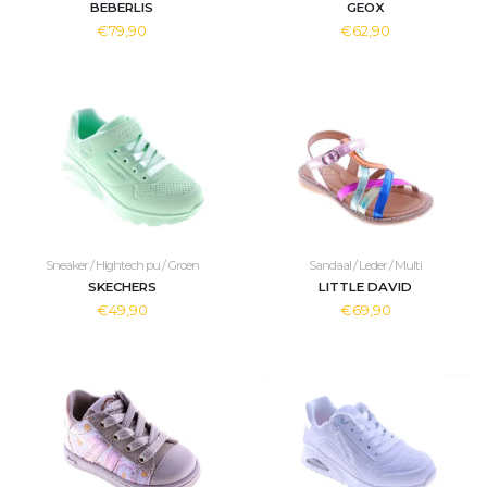
BEBERLIS
GEOX
€79,90
€62,90
Sneaker / Hightech pu / Groen
Sandaal / Leder / Multi
SKECHERS
LITTLE DAVID
€49,90
€69,90