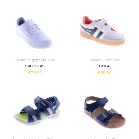
Sneaker / Hightech pu / Wit
Sneaker / Leder / Wit
SKECHERS
GOLA
€39,90
€65,00