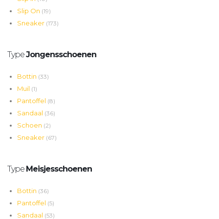
Slip On
(19)
Sneaker
(173)
Type
Jongensschoenen
Bottin
(33)
Muil
(1)
Pantoffel
(8)
Sandaal
(36)
Schoen
(2)
Sneaker
(67)
Type
Meisjesschoenen
Bottin
(36)
Pantoffel
(5)
Sandaal
(53)