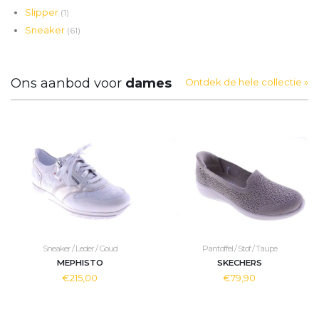
Slipper
(1)
Sneaker
(61)
Ons aanbod voor
dames
Ontdek de hele collectie »
Sneaker / Leder / Goud
Pantoffel / Stof / Taupe
MEPHISTO
SKECHERS
€215,00
€79,90