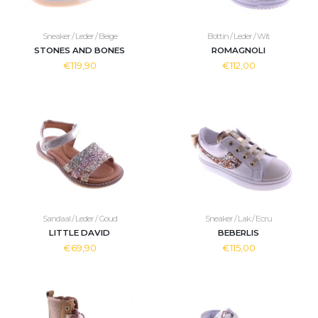
Sneaker / Leder / Beige
Bottin / Leder / Wit
STONES AND BONES
ROMAGNOLI
€119,90
€112,00
Sandaal / Leder / Goud
Sneaker / Lak / Ecru
LITTLE DAVID
BEBERLIS
€69,90
€115,00