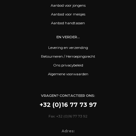
Aanbod voor jongens
Aanbod voor meisjes
Aanbod handtassen
EN VERDER...
Levering en verzending
Retourneren / Herroepingsrecht
Ons privacybeleid
Algemene voorwaarden
VRAGEN? CONTACTEER ONS:
+32 (0)16 77 73 97
Fax: +32 (0)16 77 73 92
Adres: