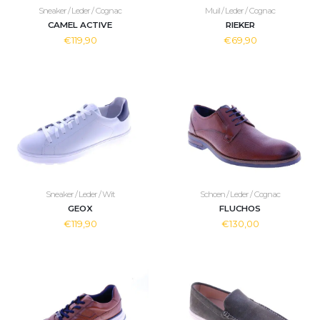
Sneaker / Leder / Cognac
Muil / Leder / Cognac
CAMEL ACTIVE
RIEKER
€119,90
€69,90
Sneaker / Leder / Wit
Schoen / Leder / Cognac
GEOX
FLUCHOS
€119,90
€130,00