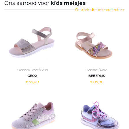
Ons aanbod voor
kids meisjes
Ontdek de hele collectie »
Sandaal / Leder / Goud
Sandaal / Roze
GEOX
BEBERLIS
€55,00
€85,90