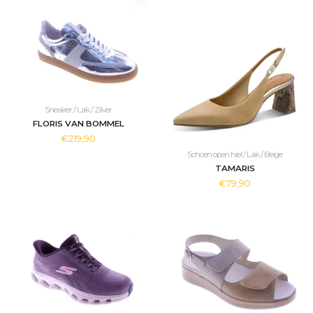
Sneaker / Lak / Zilver
FLORIS VAN BOMMEL
€219,90
Schoen open hiel / Lak / Beige
TAMARIS
€79,90