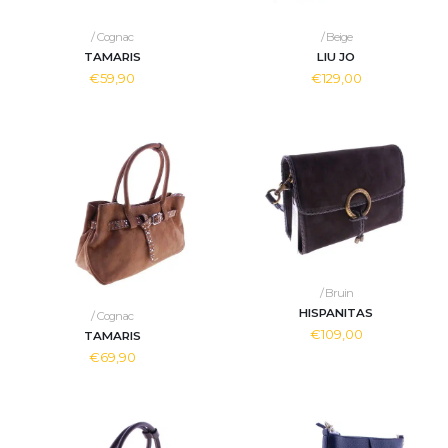
/ Cognac
/ Beige
TAMARIS
LIU JO
€59,90
€129,00
/ Bruin
HISPANITAS
/ Cognac
€109,00
TAMARIS
€69,90