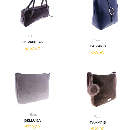
/ Bruin
/ Zwart
HISPANITAS
TAMARIS
€109,00
€69,90
/ Beige
/ Bruin
BELLUGA
TAMARIS
€120,00
€49,90