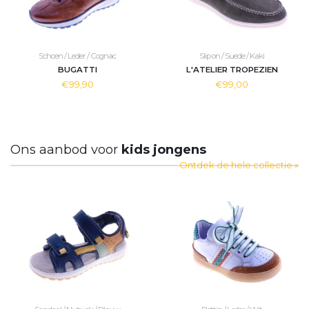
Schoen / Leder / Cognac
Slip on / Suede / Kaki
BUGATTI
L'ATELIER TROPEZIEN
€99,90
€99,00
Ons aanbod voor
kids jongens
Ontdek de hele collectie »