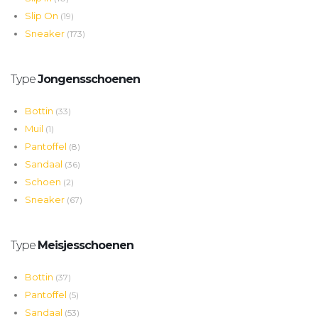
Slip On
(19)
Sneaker
(173)
Type
Jongensschoenen
Bottin
(33)
Muil
(1)
Pantoffel
(8)
Sandaal
(36)
Schoen
(2)
Sneaker
(67)
Type
Meisjesschoenen
Bottin
(37)
Pantoffel
(5)
Sandaal
(53)