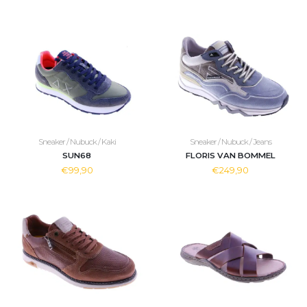
Sneaker / Nubuck / Kaki
Sneaker / Nubuck / Jeans
SUN68
FLORIS VAN BOMMEL
€99,90
€249,90