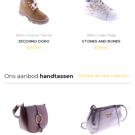
Bottin / Nubuck / Naturel
Bottin / Leder / Beige
ZECCHINO DORO
STONES AND BONES
€157,00
€95,90
Ons aanbod
handtassen
Ontdek de hele collectie »