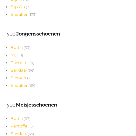
Slip On
(19)
Sneaker
(173)
Type
Jongensschoenen
Bottin
(33)
Muil
(1)
Pantoffel
(8)
Sandaal
(36)
Schoen
(2)
Sneaker
(69)
Type
Meisjesschoenen
Bottin
(37)
Pantoffel
(5)
Sandaal
(53)