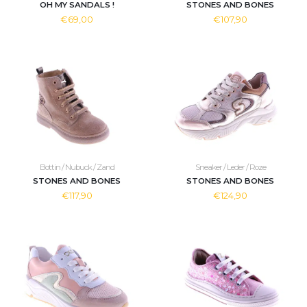
OH MY SANDALS !
STONES AND BONES
€69,00
€107,90
Bottin / Nubuck / Zand
Sneaker / Leder / Roze
STONES AND BONES
STONES AND BONES
€117,90
€124,90