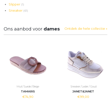
Slipper
(1)
Sneaker
(61)
Ons aanbod voor
dames
Ontdek de hele collectie »
Muil / Suede / Beige
Sneaker / Leder / Goud
TAMARIS
JANET&JANET
€74,90
€99,00