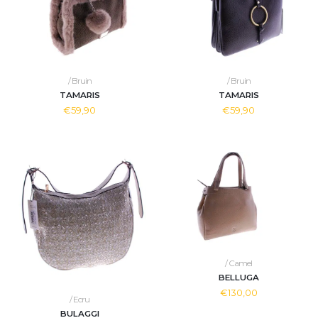
/ Bruin
/ Bruin
TAMARIS
TAMARIS
€59,90
€59,90
/ Camel
BELLUGA
€130,00
/ Ecru
BULAGGI