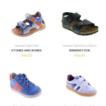
Sandaal / Leder / Kaki
Sandaal / Hightech pu / Blauw
STONES AND BONES
BIRKENSTOCK
€94,90
€54,90