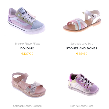
Sneaker / Leder / Roze
Sandaal / Lak / Ecru
POLDINO
STONES AND BONES
€107,00
€89,90
Sandaal / Leder / Cognac
Bottin / Leder / Roze