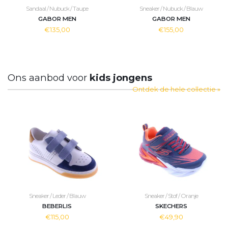
Sandaal / Nubuck / Taupe
Sneaker / Nubuck / Blauw
GABOR MEN
GABOR MEN
€135,00
€155,00
Ons aanbod voor
kids jongens
Ontdek de hele collectie »
Sneaker / Leder / Blauw
Sneaker / Stof / Oranje
BEBERLIS
SKECHERS
€115,00
€49,90