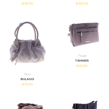
€119,90
€129,00
/ Taupe
TAMARIS
€49,90
/ Ecru
BULAGGI
€79,90