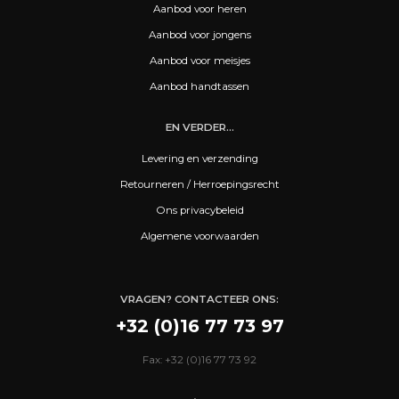
Aanbod voor heren
Aanbod voor jongens
Aanbod voor meisjes
Aanbod handtassen
EN VERDER...
Levering en verzending
Retourneren / Herroepingsrecht
Ons privacybeleid
Algemene voorwaarden
VRAGEN? CONTACTEER ONS:
+32 (0)16 77 73 97
Fax: +32 (0)16 77 73 92