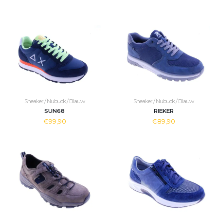
Sneaker / Nubuck / Blauw
Sneaker / Nubuck / Blauw
SUN68
RIEKER
€99,90
€89,90