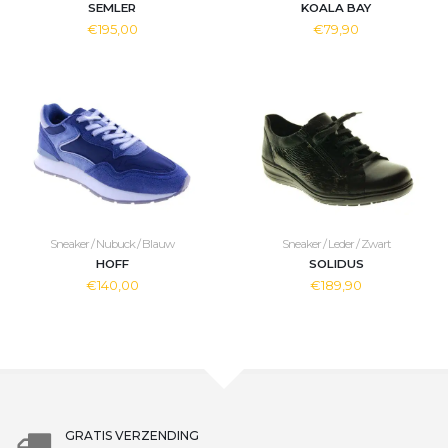
SEMLER
KOALA BAY
€195,00
€79,90
Sneaker / Nubuck / Blauw
Sneaker / Leder / Zwart
HOFF
SOLIDUS
€140,00
€189,90
GRATIS VERZENDING