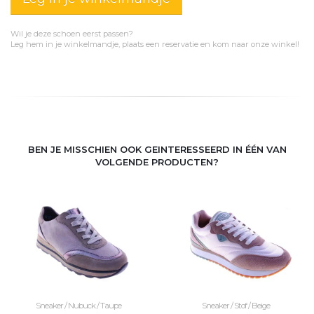
Wil je deze schoen eerst passen?
Leg hem in je winkelmandje, plaats een reservatie en kom naar onze winkel!
BEN JE MISSCHIEN OOK GEINTERESSEERD IN ÉÉN VAN
VOLGENDE PRODUCTEN?
Sneaker / Nubuck / Taupe
Sneaker / Stof / Beige