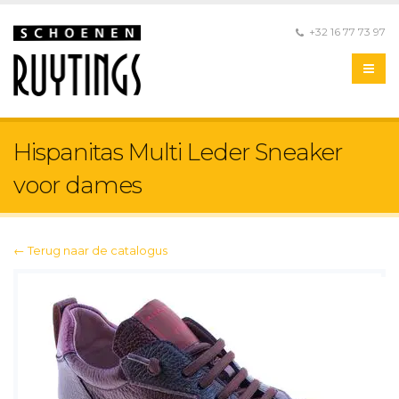
+32 16 77 73 97
Hispanitas Multi Leder Sneaker
voor dames
← Terug naar de catalogus