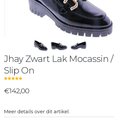
Jhay Zwart Lak Mocassin /
Slip On
5.00
out of 5
€142,00
Meer details over dit artikel.