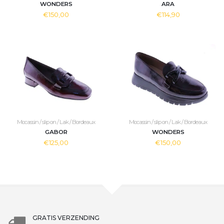
WONDERS
ARA
€150,00
€114,90
Mocassin / slip on / Lak / Bordeaux
Mocassin / slip on / Lak / Bordeaux
GABOR
WONDERS
€125,00
€150,00
GRATIS VERZENDING