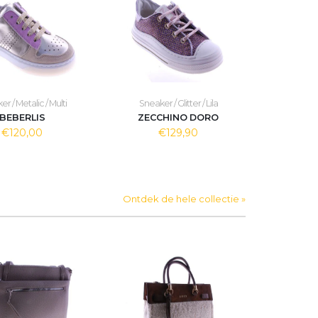
r / Metalic / Multi
Sneaker / Glitter / Lila
BEBERLIS
ZECCHINO DORO
€120,00
€129,90
Ontdek de hele collectie »