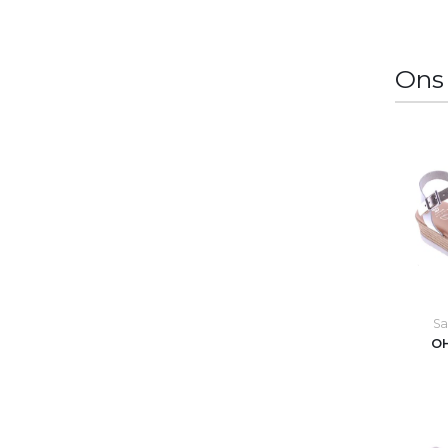
Ons
Sa
OH