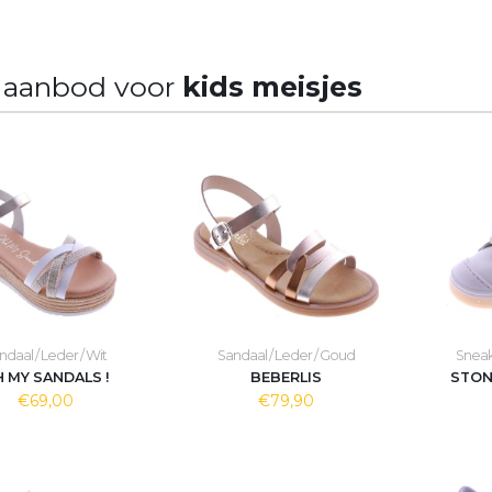
 aanbod voor
kids meisjes
ndaal / Leder / Wit
Sandaal / Leder / Goud
Sneak
 MY SANDALS !
BEBERLIS
STON
€69,00
€79,90