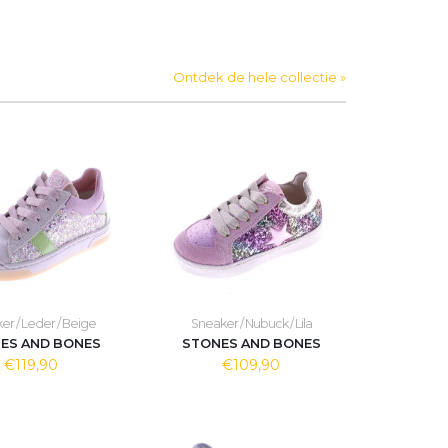
Ontdek de hele collectie »
er / Leder / Beige
Sneaker / Nubuck / Lila
ES AND BONES
STONES AND BONES
€119,90
€109,90