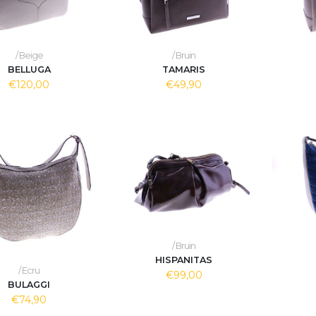
/ Beige
/ Bruin
BELLUGA
TAMARIS
€120,00
€49,90
/ Bruin
HISPANITAS
/ Ecru
€99,00
BULAGGI
€74,90