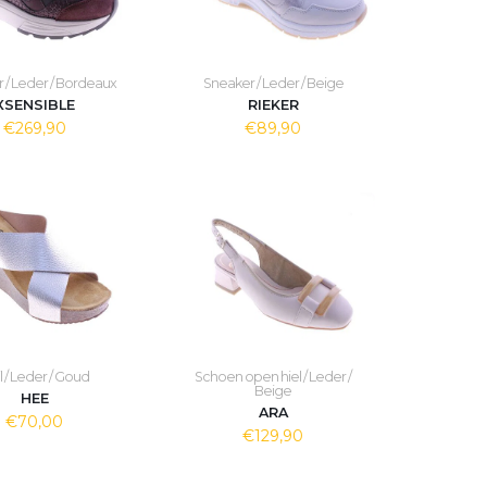
 / Leder / Bordeaux
Sneaker / Leder / Beige
XSENSIBLE
RIEKER
€269,90
€89,90
l / Leder / Goud
Schoen open hiel / Leder /
Beige
HEE
ARA
€70,00
€129,90