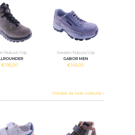
n / Nubuck / Grijs
Sneaker / Nubuck / Grijs
LLROUNDER
GABOR MEN
€195,00
€145,00
Ontdek de hele collectie »