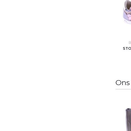
B
STO
Ons