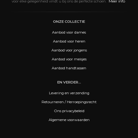
Meer info
voor elke gelegenheid vindt u bij ons de perfecte schoen.
ONZE COLLECTIE
Aanbod voor dames
Aanbod voor heren
Aanbod voor jongens
Aanbod voor meisjes
Aanbod handtassen
EN VERDER...
Levering en verzending
Retourneren / Herroepingsrecht
Ons privacybeleid
Algemene voorwaarden