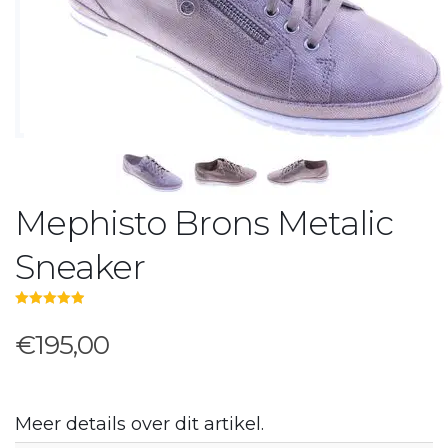
Mephisto Brons Metalic
Sneaker
5.00
out of 5
€195,00
Meer details over dit artikel.