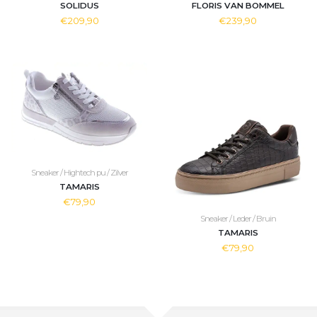
SOLIDUS
FLORIS VAN BOMMEL
€209,90
€239,90
Sneaker / Hightech pu / Zilver
TAMARIS
€79,90
Sneaker / Leder / Bruin
TAMARIS
€79,90