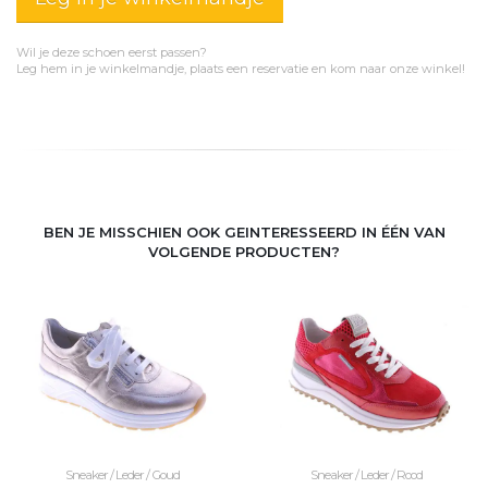
Wil je deze schoen eerst passen?
Leg hem in je winkelmandje, plaats een reservatie en kom naar onze winkel!
BEN JE MISSCHIEN OOK GEINTERESSEERD IN ÉÉN VAN
VOLGENDE PRODUCTEN?
Sneaker / Leder / Goud
Sneaker / Leder / Rood