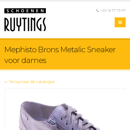
+32 16 77 73 97
Mephisto Brons Metalic Sneaker
voor dames
← Terug naar de catalogus