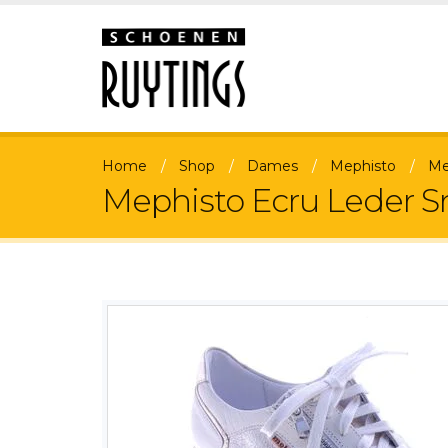
Home
Shop
Dames
Mephisto
Me
Mephisto Ecru Leder S