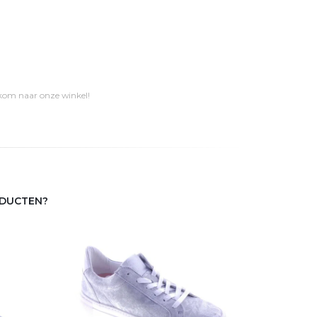
 kom naar onze winkel!
ODUCTEN?