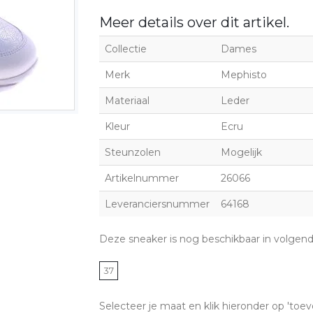
Meer details over dit artikel.
Collectie
Dames
Merk
Mephisto
Materiaal
Leder
Kleur
Ecru
Steunzolen
Mogelijk
Artikelnummer
26066
Leveranciersnummer
64168
Deze sneaker is nog beschikbaar in volgen
37
Selecteer je maat en klik hieronder op 'toev