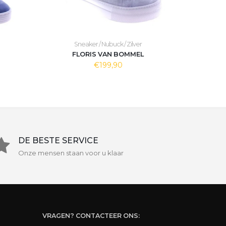
Sneaker / Nubuck / Zilver
FLORIS VAN BOMMEL
€199,90
DE BESTE SERVICE
Onze mensen staan voor u klaar
VRAGEN? CONTACTEER ONS: