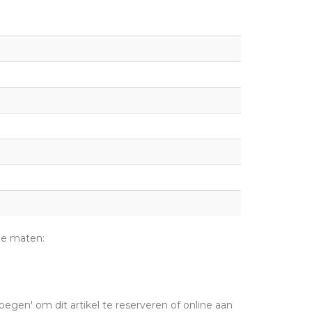
de maten:
oegen' om dit artikel te reserveren of online aan