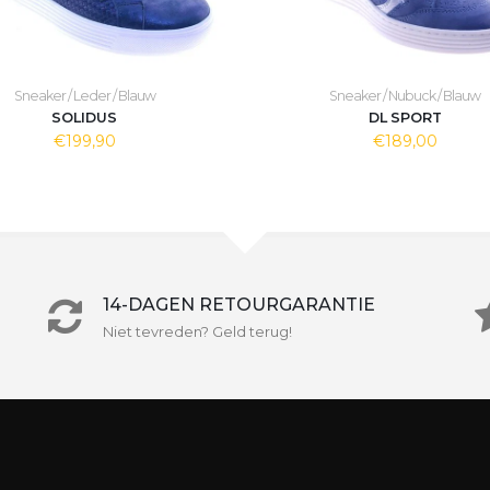
Sneaker / Leder / Blauw
Sneaker / Nubuck / Blauw
SOLIDUS
DL SPORT
€199,90
€189,00
14-DAGEN RETOURGARANTIE
Niet tevreden? Geld terug!