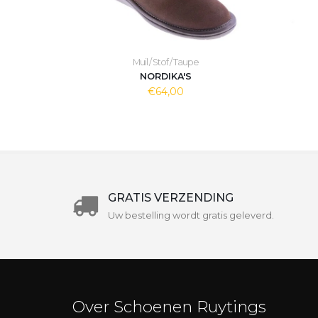
Muil / Stof / Taupe
NORDIKA'S
€64,00
GRATIS VERZENDING
Uw bestelling wordt gratis geleverd.
Over Schoenen Ruytings