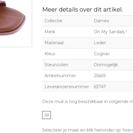
Meer details over dit artikel.
Collectie
Dames
Merk
Oh My Sandals !
Materiaal
Leder
Kleur
Cognac
Steunzolen
Onmogelijk
Artikelnummer
25669
Leveranciersnummer
63747
Deze muil is nog beschikbaar in volgende 
38
Selecteer je maat en klik hieronder op 'toev