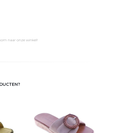
 kom naar onze winkel!
ODUCTEN?