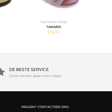
Muil / Suede / Beige
TAMARIS
€74,90
DE BESTE SERVICE
Onze mensen staan voor u klaar
VRAGEN? CONTACTEER ONS: