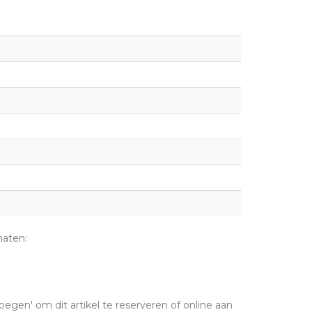
maten:
oegen' om dit artikel te reserveren of online aan