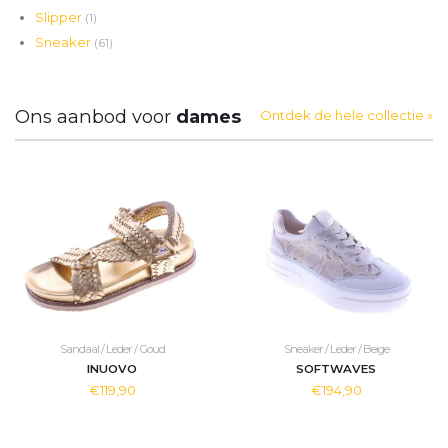
Slipper
(1)
Sneaker
(61)
Ons aanbod voor
dames
Ontdek de hele collectie »
Sandaal / Leder / Goud
Sneaker / Leder / Beige
INUOVO
SOFTWAVES
€119,90
€194,90