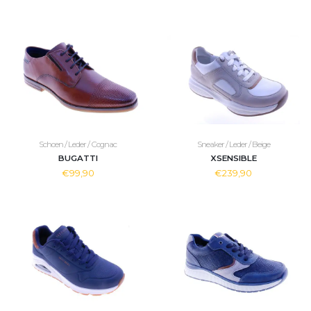
Schoen / Leder / Cognac
Sneaker / Leder / Beige
BUGATTI
XSENSIBLE
€99,90
€239,90