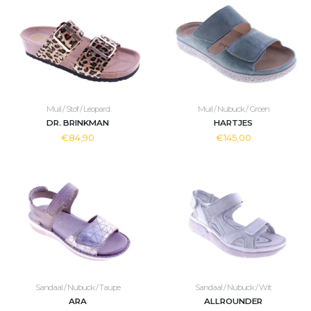
Muil / Stof / Leopard
Muil / Nubuck / Groen
DR. BRINKMAN
HARTJES
€84,90
€145,00
Sandaal / Nubuck / Taupe
Sandaal / Nubuck / Wit
ARA
ALLROUNDER