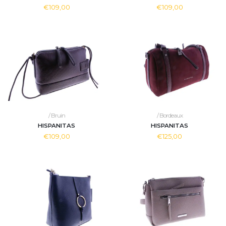
€109,00
€109,00
/ Bruin
/ Bordeaux
HISPANITAS
HISPANITAS
€109,00
€125,00