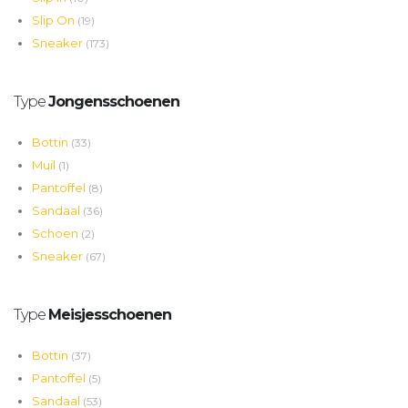
Slip On
(19)
Sneaker
(173)
Type
Jongensschoenen
Bottin
(33)
Muil
(1)
Pantoffel
(8)
Sandaal
(36)
Schoen
(2)
Sneaker
(67)
Type
Meisjesschoenen
Bottin
(37)
Pantoffel
(5)
Sandaal
(53)