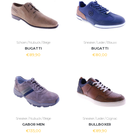
Schoen / Nubuck / Beige
Sneaker / Leder / Blauw
BUGATTI
BUGATTI
€89,90
€80,00
Sneaker / Nubuck / Beige
Sneaker / Leder / Cognac
GABOR MEN
BULLBOXER
€135,00
€89,90