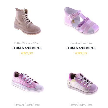
Bottin / Nubuck / Zand
Sandaal / Lak / Lila
STONES AND BONES
STONES AND BONES
€129,90
€89,90
Sneaker / Leder / Roze
Bottin / Leder / Roze