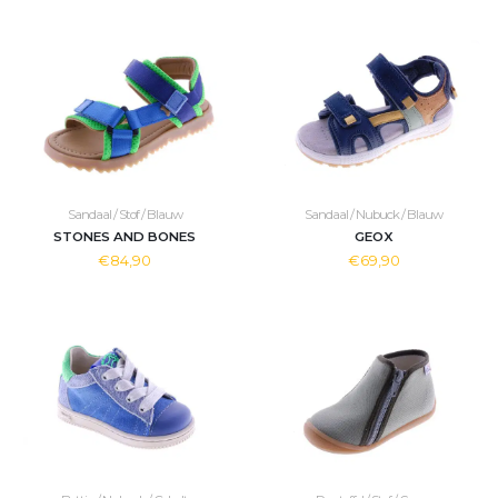
Sandaal / Stof / Blauw
Sandaal / Nubuck / Blauw
STONES AND BONES
GEOX
€84,90
€69,90