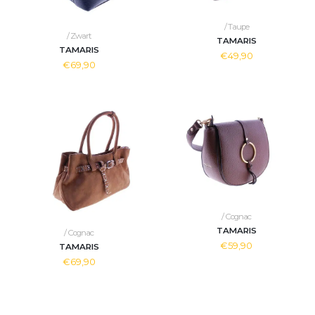
/ Taupe
/ Zwart
TAMARIS
TAMARIS
€49,90
€69,90
/ Cognac
TAMARIS
/ Cognac
€59,90
TAMARIS
€69,90